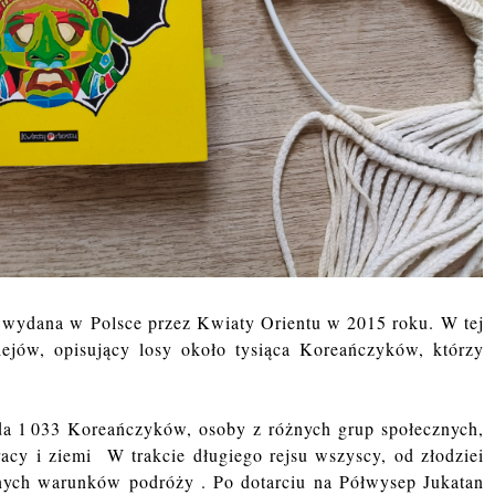
 wydana w Polsce przez Kwiaty Orientu w 2015 roku. W tej
iejów, opisujący losy około tysiąca Koreańczyków, którzy
da 1 033 Koreańczyków, osoby z różnych grup społecznych,
acy i ziemi
W trakcie długiego rejsu wszyscy, od złodziei
asnych warunków podróży
.
Po dotarciu na Półwysep Jukatan