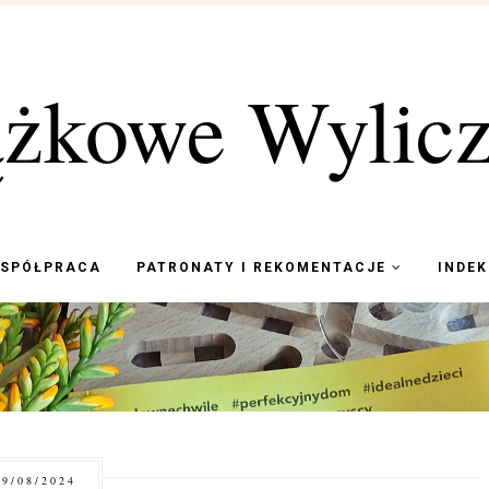
ążkowe Wylicz
WSPÓŁPRACA
PATRONATY I REKOMENTACJE
INDE
9/08/2024