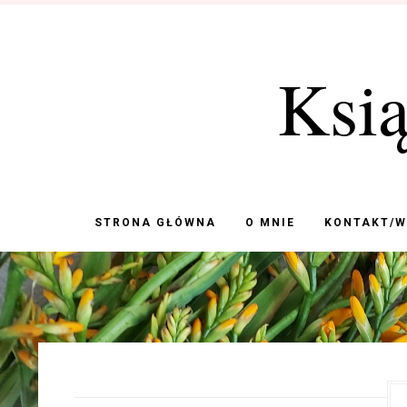
Ksi
STRONA GŁÓWNA
O MNIE
KONTAKT/