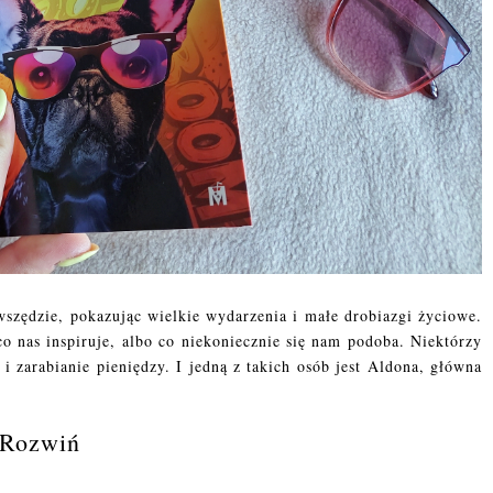
szędzie, pokazując wielkie wydarzenia i małe drobiazgi życiowe.
o nas inspiruje, albo co niekoniecznie się nam podoba. Niektórzy
 i zarabianie pieniędzy. I jedną z takich osób jest Aldona, główna
Rozwiń