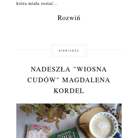
która miała zostać...
Rozwiń
4/09/2023
NADESZŁA "WIOSNA
CUDÓW" MAGDALENA
KORDEL