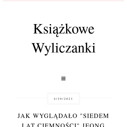
Książkowe
Wyliczanki
≡
4/29/2023
JAK WYGLĄDAŁO "SIEDEM
LAT CIEMNOŚCI" JEONG