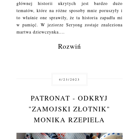
głównej historii ukrytych jest bardzo dużo
tematów, które na różne sposoby mnie poruszyły i
to właśnie one sprawiły, że ta historia zapadła mi
w pamięć. W jeziorze Seryong zostaje znaleziona
martwa dziewczynka....
Rozwiń
4/23/2023
PATRONAT - ODKRYJ
"ZAMOJSKI ZŁOTNIK"
MONIKA RZEPIELA