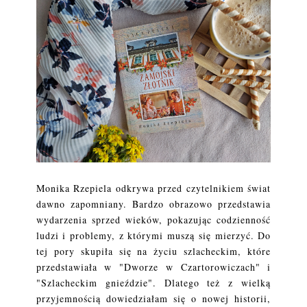
Monika Rzepiela odkrywa przed czytelnikiem świat
dawno zapomniany. Bardzo obrazowo przedstawia
wydarzenia sprzed wieków, pokazując codzienność
ludzi i problemy, z którymi muszą się mierzyć. Do
tej pory skupiła się na życiu szlacheckim, które
przedstawiała w "Dworze w Czartorowiczach" i
"Szlacheckim gnieździe". Dlatego też z wielką
przyjemnością dowiedziałam się o nowej historii,