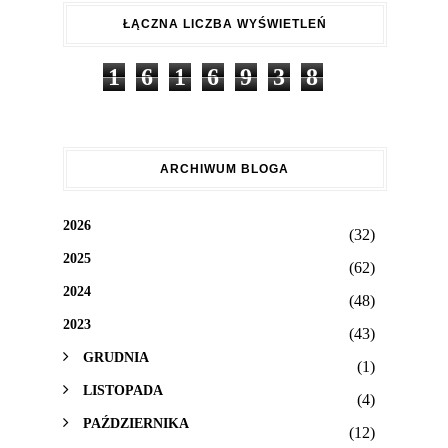
ŁĄCZNA LICZBA WYŚWIETLEŃ
1
6
1
6
9
3
8
ARCHIWUM BLOGA
2026
(32)
2025
(62)
2024
(48)
2023
(43)
GRUDNIA
(1)
LISTOPADA
(4)
PAŹDZIERNIKA
(12)