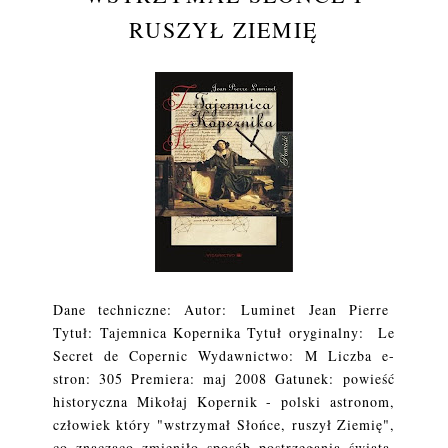
RUSZYŁ ZIEMIĘ
Dane techniczne: Autor: Luminet Jean Pierre
Tytuł: Tajemnica Kopernika Tytuł oryginalny: Le
Secret de Copernic Wydawnictwo: M Liczba e-
stron: 305 Premiera: maj 2008 Gatunek: powieść
historyczna Mikołaj Kopernik - polski astronom,
człowiek który "wstrzymał Słońce, ruszył Ziemię",
co znacząco zmieniło sposób postrzegania świata.