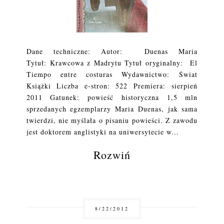
Dane techniczne: Autor: Duenas Maria
Tytuł: Krawcowa z Madrytu Tytuł oryginalny: El
Tiempo entre costuras Wydawnictwo: Świat
Książki Liczba e-stron: 522 Premiera: sierpień
2011 Gatunek: powieść historyczna 1,5 mln
sprzedanych egzemplarzy Maria Duenas, jak sama
twierdzi, nie myślała o pisaniu powieści. Z zawodu
jest doktorem anglistyki na uniwersytecie w...
Rozwiń
8/22/2012