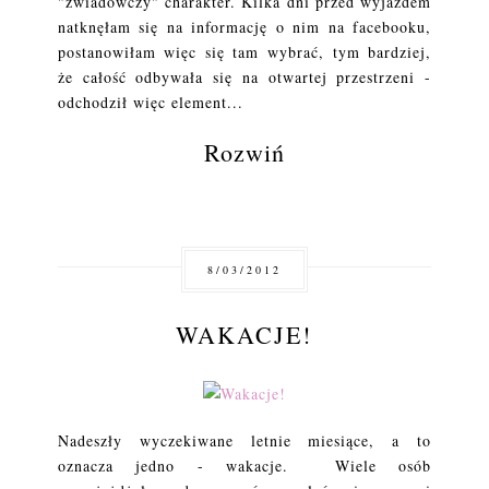
"zwiadowczy" charakter. Kilka dni przed wyjazdem
natknęłam się na informację o nim na facebooku,
postanowiłam więc się tam wybrać, tym bardziej,
że całość odbywała się na otwartej przestrzeni -
odchodził więc element...
Rozwiń
8/03/2012
WAKACJE!
Nadeszły wyczekiwane letnie miesiące, a to
oznacza jedno - wakacje. Wiele osób