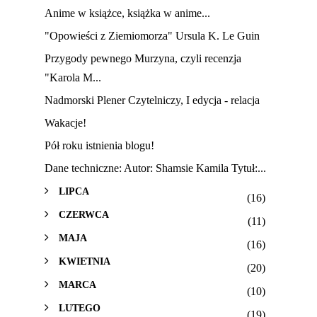
Anime w książce, książka w anime...
"Opowieści z Ziemiomorza" Ursula K. Le Guin
Przygody pewnego Murzyna, czyli recenzja
"Karola M...
Nadmorski Plener Czytelniczy, I edycja - relacja
Wakacje!
Pół roku istnienia blogu!
Dane techniczne: Autor: Shamsie Kamila Tytuł:...
LIPCA
(16)
CZERWCA
(11)
MAJA
(16)
KWIETNIA
(20)
MARCA
(10)
LUTEGO
(19)