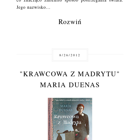
Jego nazwisko...
Rozwiń
8/26/2012
"KRAWCOWA Z MADRYTU"
MARIA DUENAS