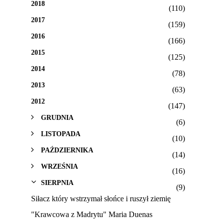
2018
(110)
2017
(159)
2016
(166)
2015
(125)
2014
(78)
2013
(63)
2012
(147)
GRUDNIA
(6)
LISTOPADA
(10)
PAŹDZIERNIKA
(14)
WRZEŚNIA
(16)
SIERPNIA
(9)
Siłacz który wstrzymał słońce i ruszył ziemię
"Krawcowa z Madrytu" Maria Duenas