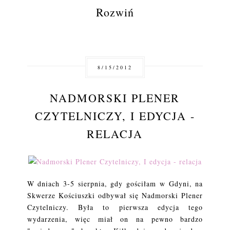
Rozwiń
8/15/2012
NADMORSKI PLENER
CZYTELNICZY, I EDYCJA -
RELACJA
W dniach 3-5 sierpnia, gdy gościłam w Gdyni, na
Skwerze Kościuszki odbywał się Nadmorski Plener
Czytelniczy. Była to pierwsza edycja tego
wydarzenia, więc miał on na pewno bardzo