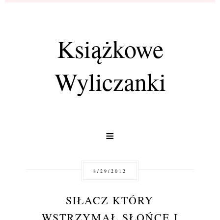
Książkowe
Wyliczanki
≡
8/29/2012
SIŁACZ KTÓRY
WSTRZYMAŁ SŁOŃCE I