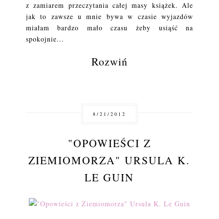
z zamiarem przeczytania całej masy książek. Ale
jak to zawsze u mnie bywa w czasie wyjazdów
miałam bardzo mało czasu żeby usiąść na
spokojnie...
Rozwiń
8/21/2012
"OPOWIEŚCI Z
ZIEMIOMORZA" URSULA K.
LE GUIN