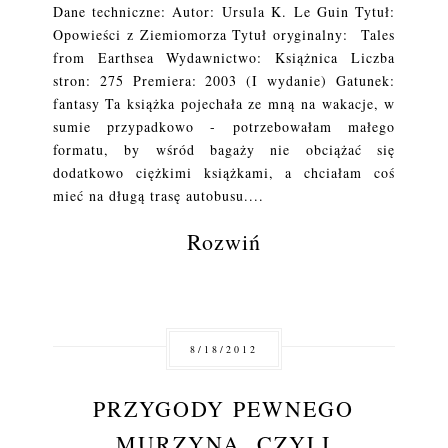
Dane techniczne: Autor: Ursula K. Le Guin Tytuł:
Opowieści z Ziemiomorza Tytuł oryginalny: Tales
from Earthsea Wydawnictwo: Książnica Liczba
stron: 275 Premiera: 2003 (I wydanie) Gatunek:
fantasy Ta książka pojechała ze mną na wakacje, w
sumie przypadkowo - potrzebowałam małego
formatu, by wśród bagaży nie obciążać się
dodatkowo ciężkimi książkami, a chciałam coś
mieć na długą trasę autobusu....
Rozwiń
8/18/2012
PRZYGODY PEWNEGO
MURZYNA, CZYLI