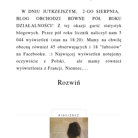
W DNIU JUTRZEJSZYM, 2-GO SIERPNIA,
BLOG OBCHODZI RÓWNE PÓŁ ROKU
DZIAŁALNOŚCI! Z tej okazji garść statystyk
blogowych. Przez pół roku licznik naliczył nam 5
044 wyświetleń (stan na 18:20). Mamy na chwilę
obecną również 45 obserwujących i 18 "lubisiów"
na Facebooku. :) Najwięcej wyświetleń notujemy
oczywiście z Polski, ale mamy również
wyświetlenia z Francji, Niemiec,...
Rozwiń
8/01/2012