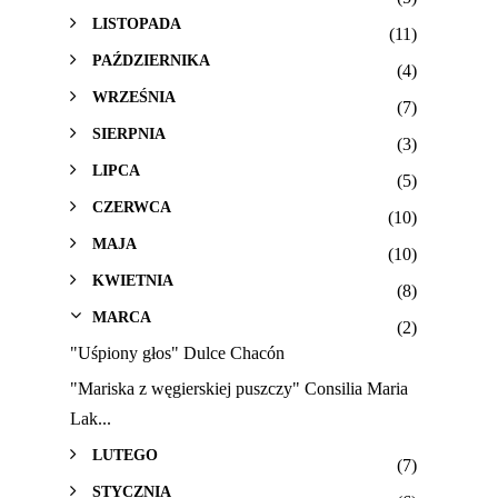
LISTOPADA
(11)
PAŹDZIERNIKA
(4)
WRZEŚNIA
(7)
SIERPNIA
(3)
LIPCA
(5)
CZERWCA
(10)
MAJA
(10)
KWIETNIA
(8)
MARCA
(2)
"Uśpiony głos" Dulce Chacón
"Mariska z węgierskiej puszczy" Consilia Maria
Lak...
LUTEGO
(7)
STYCZNIA