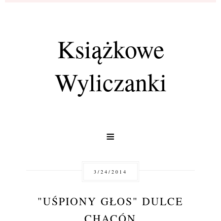
Książkowe
Wyliczanki
≡
3/24/2014
"UŚPIONY GŁOS" DULCE
CHACÓN