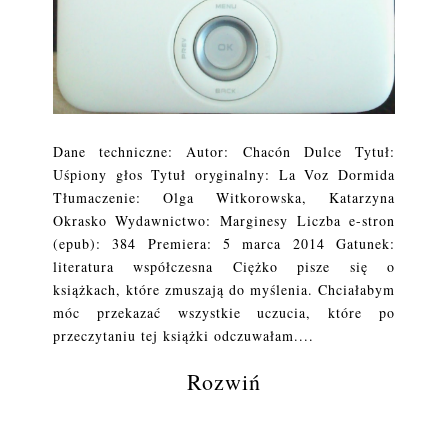
Dane techniczne: Autor: Chacón Dulce Tytuł:
Uśpiony głos Tytuł oryginalny: La Voz Dormida
Tłumaczenie: Olga Witkorowska, Katarzyna
Okrasko Wydawnictwo: Marginesy Liczba e-stron
(epub): 384 Premiera: 5 marca 2014 Gatunek:
literatura współczesna Ciężko pisze się o
książkach, które zmuszają do myślenia. Chciałabym
móc przekazać wszystkie uczucia, które po
przeczytaniu tej książki odczuwałam....
Rozwiń