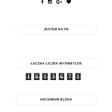
JESTEM NA FB
ŁĄCZNA LICZBA WYŚWIETLEŃ
1
6
1
3
6
7
1
ARCHIWUM BLOGA