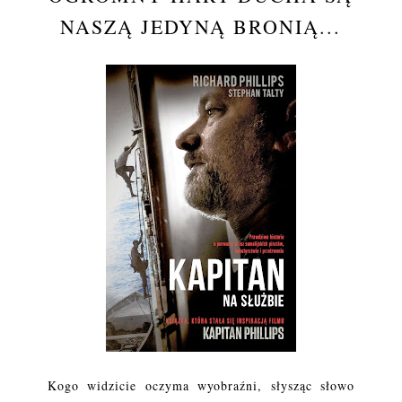
NASZĄ JEDYNĄ BRONIĄ...
Kogo widzicie oczyma wyobraźni, słysząc słowo