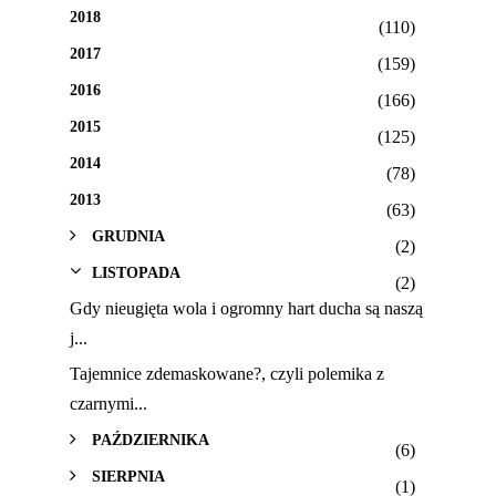
2018
(110)
2017
(159)
2016
(166)
2015
(125)
2014
(78)
2013
(63)
GRUDNIA
(2)
LISTOPADA
(2)
Gdy nieugięta wola i ogromny hart ducha są naszą
j...
Tajemnice zdemaskowane?, czyli polemika z
czarnymi...
PAŹDZIERNIKA
(6)
SIERPNIA
(1)