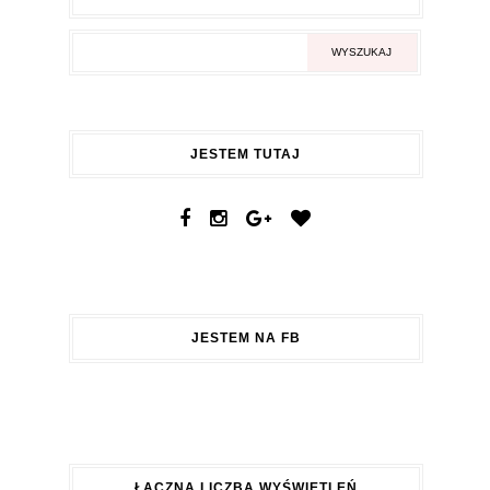
JESTEM TUTAJ
JESTEM NA FB
ŁĄCZNA LICZBA WYŚWIETLEŃ