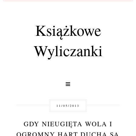
Książkowe
Wyliczanki
≡
11/05/2013
GDY NIEUGIĘTA WOLA I
OGROMNY HART DUCHA SĄ