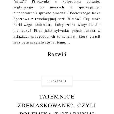
"pirat"? Pijaczynkę w kolorowym ubraniu,
żeglującego po morzach i śpiewającego
niepoprawne i sprośne piosenki? Pociesznego Jacka
Sparrowa z rewelacyjnej serii filmów? Czy może
burkliwego obdartusa, który zrobi wszystko dla
pieniędzy? Pirat jako sylwetka przedstawiana w
książkach przygodowych to schemat, który utracił
sens bytu przeszło sto lat temu....
Rozwiń
11/04/2013
TAJEMNICE
ZDEMASKOWANE?, CZYLI