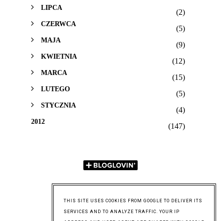
LIPCA
(2)
CZERWCA
(5)
MAJA
(9)
KWIETNIA
(12)
MARCA
(15)
LUTEGO
(5)
STYCZNIA
(4)
2012
(147)
THIS SITE USES COOKIES FROM GOOGLE TO DELIVER ITS
SERVICES AND TO ANALYZE TRAFFIC. YOUR IP