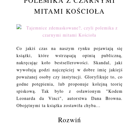
POLEMIKA Z CZARNYMI
MITAMI KOŚCIOŁA
Co jakiś czas na naszym rynku pojawiają się
książki, które wstrząsają opinią publiczną,
nakręcając koło bestsellerowości. Skandal, jaki
wywołują godzi najczęściej w dobre imię jakiejś
poważanej osoby czy instytucji. Gloryfikuje to, co
godne potępienia, lub proponuje kolejną teorię
spiskową. Tak było z osławionym "Kodem
Leonarda da Vinci", autorstwa Dana Browna.
Obojętnymi ta książka zostawiła chyba...
Rozwiń