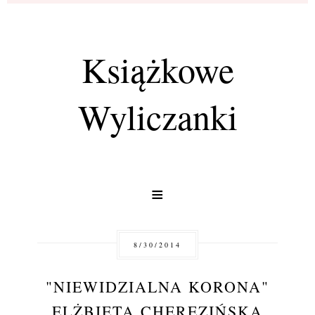
Książkowe
Wyliczanki
≡
8/30/2014
"NIEWIDZIALNA KORONA"
ELŻBIETA CHEREZIŃSKA