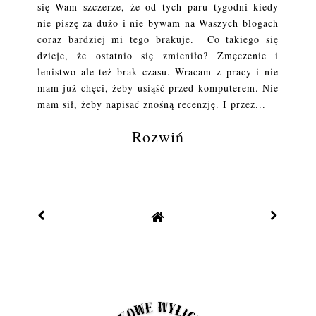
się Wam szczerze, że od tych paru tygodni kiedy
nie piszę za dużo i nie bywam na Waszych blogach
coraz bardziej mi tego brakuje. Co takiego się
dzieje, że ostatnio się zmieniło? Zmęczenie i
lenistwo ale też brak czasu. Wracam z pracy i nie
mam już chęci, żeby usiąść przed komputerem. Nie
mam sił, żeby napisać znośną recenzję. I przez...
Rozwiń