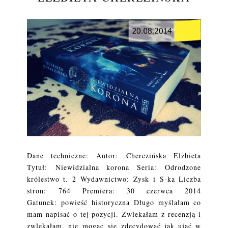
Dane techniczne: Autor: Cherezińska Elżbieta
Tytuł: Niewidzialna korona Seria: Odrodzone
królestwo t. 2 Wydawnictwo: Zysk i S-ka Liczba
stron: 764 Premiera: 30 czerwca 2014
Gatunek: powieść historyczna Długo myślałam co
mam napisać o tej pozycji. Zwlekałam z recenzją i
zwlekałam, nie mogąc się zdecydować jak ująć w