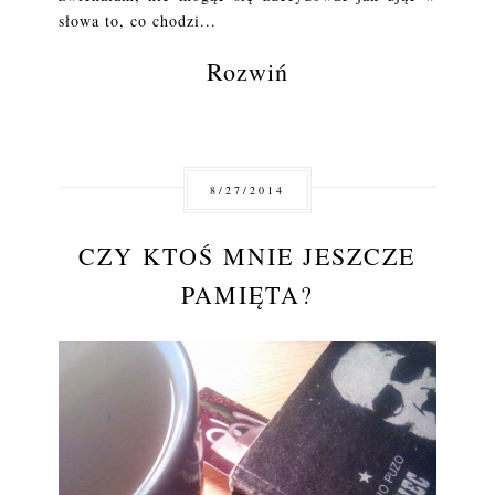
słowa to, co chodzi...
Rozwiń
8/27/2014
CZY KTOŚ MNIE JESZCZE
PAMIĘTA?