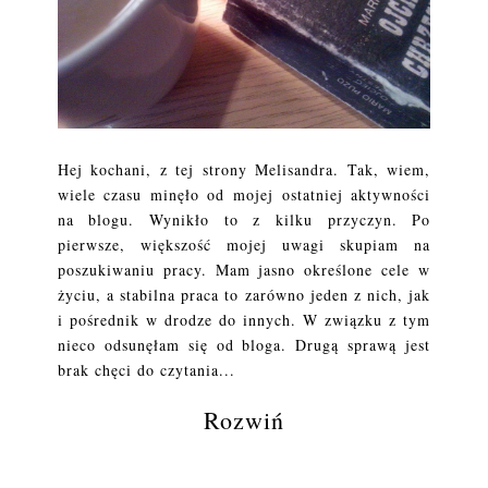
Hej kochani, z tej strony Melisandra. Tak, wiem,
wiele czasu minęło od mojej ostatniej aktywności
na blogu. Wynikło to z kilku przyczyn. Po
pierwsze, większość mojej uwagi skupiam na
poszukiwaniu pracy. Mam jasno określone cele w
życiu, a stabilna praca to zarówno jeden z nich, jak
i pośrednik w drodze do innych. W związku z tym
nieco odsunęłam się od bloga. Drugą sprawą jest
brak chęci do czytania...
Rozwiń