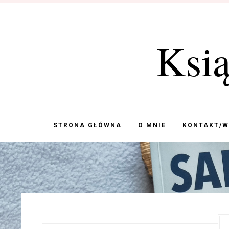
Ksi
STRONA GŁÓWNA
O MNIE
KONTAKT/