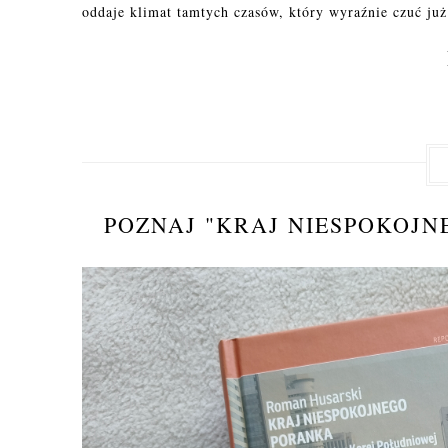
oddaje klimat tamtych czasów, który wyraźnie czuć już
POZNAJ "KRAJ NIESPOKOJ