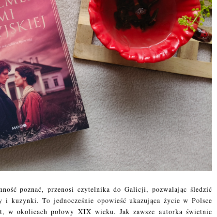
ność poznać, przenosi czytelnika do Galicji, pozwalając śledzić
ry i kuzynki. To jednocześnie opowieść ukazująca życie w Polsce
lat, w okolicach połowy XIX wieku. Jak zawsze autorka świetnie