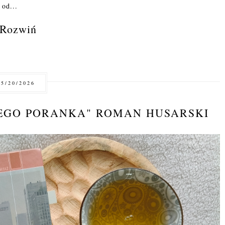
 od...
Rozwiń
5/20/2026
NEGO PORANKA" ROMAN HUSARSKI