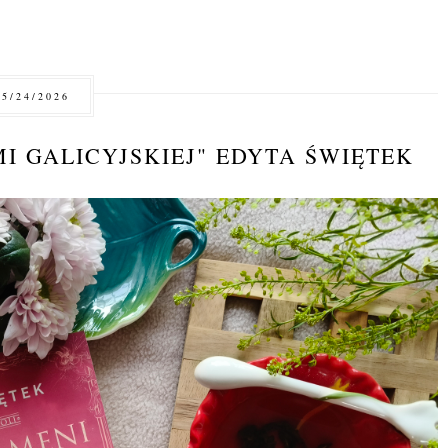
5/24/2026
MI GALICYJSKIEJ" EDYTA ŚWIĘTEK