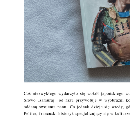
Coś niezwykłego wydarzyło się wokół japońskiego woj
Słowo „samuraj” od razu przywołuje w wyobraźni kon
oddaną swojemu panu. Co jednak dzieje się wtedy, gd
Peltier, francuski historyk specjalizujący się w kultur