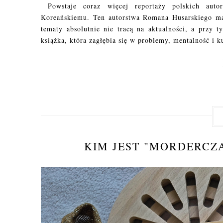
Powstaje coraz więcej reportaży polskich auto
Koreańskiemu. Ten autorstwa Romana Husarskiego ma
tematy absolutnie nie tracą na aktualności, a przy 
książka, która zagłębia się w problemy, mentalność i k
KIM JEST "MORDERCZA