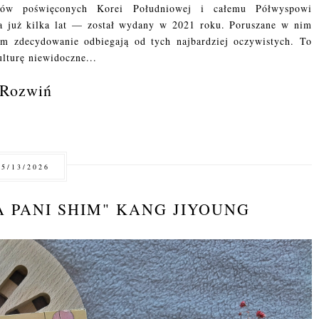
rów poświęconych Korei Południowej i całemu Półwyspowi
 już kilka lat — został wydany w 2021 roku. Poruszane w nim
tym zdecydowanie odbiegają od tych najbardziej oczywistych. To
ulturę niewidoczne...
Rozwiń
5/13/2026
 PANI SHIM" KANG JIYOUNG