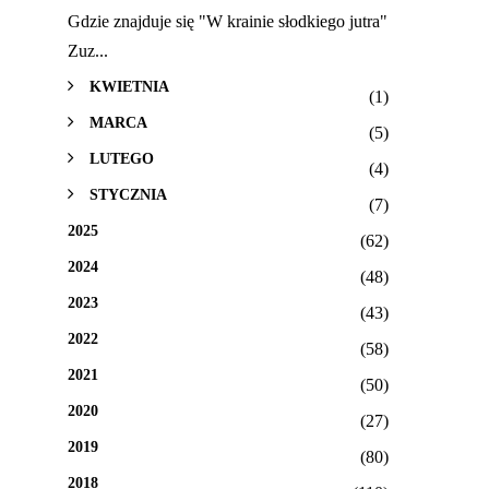
Gdzie znajduje się "W krainie słodkiego jutra"
Zuz...
KWIETNIA
(1)
MARCA
(5)
LUTEGO
(4)
STYCZNIA
(7)
2025
(62)
2024
(48)
2023
(43)
2022
(58)
2021
(50)
2020
(27)
2019
(80)
2018