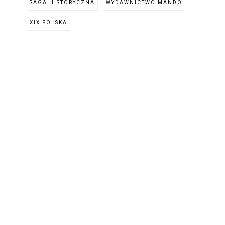
SAGA HISTORYCZNA
WYDAWNICTWO MANDO
XIX POLSKA