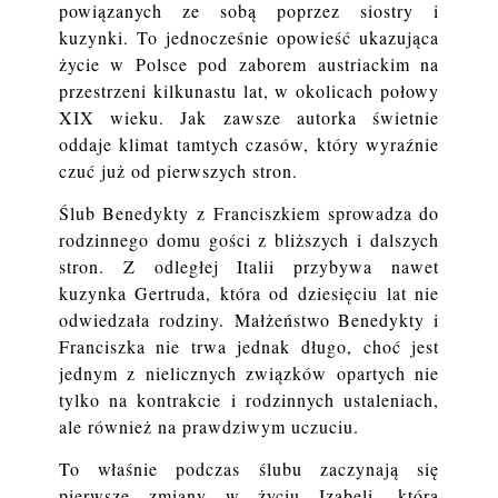
powiązanych ze sobą poprzez siostry i
kuzynki. To jednocześnie opowieść ukazująca
życie w Polsce pod zaborem austriackim na
przestrzeni kilkunastu lat, w okolicach połowy
XIX wieku. Jak zawsze autorka świetnie
oddaje klimat tamtych czasów, który wyraźnie
czuć już od pierwszych stron.
Ślub Benedykty z Franciszkiem sprowadza do
rodzinnego domu gości z bliższych i dalszych
stron. Z odległej Italii przybywa nawet
kuzynka Gertruda, która od dziesięciu lat nie
odwiedzała rodziny.
Małżeństwo Benedykty i
Franciszka nie trwa jednak długo, choć jest
jednym z nielicznych związków opartych nie
tylko na kontrakcie i rodzinnych ustaleniach,
ale również na prawdziwym uczuciu.
To właśnie podczas ślubu zaczynają się
pierwsze zmiany w życiu Izabeli, którą