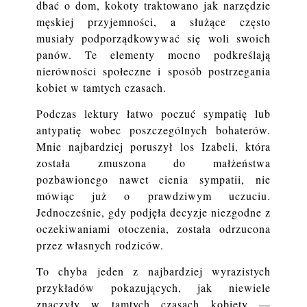
dbać o dom, kokoty traktowano jak narzędzie
męskiej przyjemności, a służące często
musiały podporządkowywać się woli swoich
panów. Te elementy mocno podkreślają
nierówności społeczne i sposób postrzegania
kobiet w tamtych czasach.
Podczas lektury łatwo poczuć sympatię lub
antypatię wobec poszczególnych bohaterów.
Mnie najbardziej poruszył los Izabeli, która
została zmuszona do małżeństwa
pozbawionego nawet cienia sympatii, nie
mówiąc już o prawdziwym uczuciu.
Jednocześnie, gdy podjęła decyzje niezgodne z
oczekiwaniami otoczenia, została odrzucona
przez własnych rodziców.
To chyba jeden z najbardziej wyrazistych
przykładów pokazujących, jak niewiele
znaczyły w tamtych czasach kobiety —