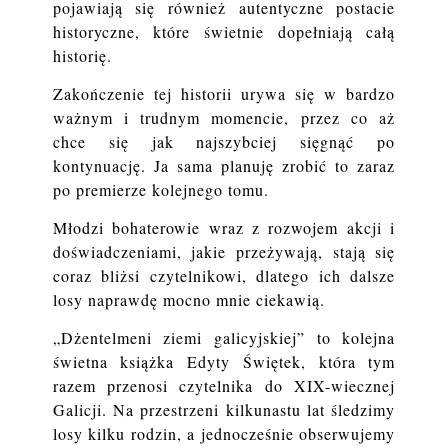
pojawiają się również autentyczne postacie
historyczne, które świetnie dopełniają całą
historię.
Zakończenie tej historii urywa się w bardzo
ważnym i trudnym momencie, przez co aż
chce się jak najszybciej sięgnąć po
kontynuację. Ja sama planuję zrobić to zaraz
po premierze kolejnego tomu.
Młodzi bohaterowie wraz z rozwojem akcji i
doświadczeniami, jakie przeżywają, stają się
coraz bliżsi czytelnikowi, dlatego ich dalsze
losy naprawdę mocno mnie ciekawią.
„Dżentelmeni ziemi galicyjskiej” to kolejna
świetna książka Edyty Świętek, która tym
razem przenosi czytelnika do XIX-wiecznej
Galicji. Na przestrzeni kilkunastu lat śledzimy
losy kilku rodzin, a jednocześnie obserwujemy