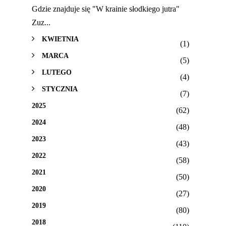
Gdzie znajduje się "W krainie słodkiego jutra"
Zuz...
KWIETNIA
(1)
MARCA
(5)
LUTEGO
(4)
STYCZNIA
(7)
2025
(62)
2024
(48)
2023
(43)
2022
(58)
2021
(50)
2020
(27)
2019
(80)
2018