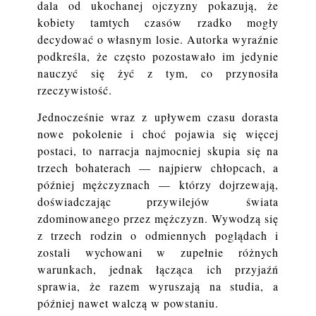
dala od ukochanej ojczyzny pokazują, że
kobiety tamtych czasów rzadko mogły
decydować o własnym losie. Autorka wyraźnie
podkreśla, że często pozostawało im jedynie
nauczyć się żyć z tym, co przynosiła
rzeczywistość.
Jednocześnie wraz z upływem czasu dorasta
nowe pokolenie i choć pojawia się więcej
postaci, to narracja najmocniej skupia się na
trzech bohaterach — najpierw chłopcach, a
później mężczyznach — którzy dojrzewają,
doświadczając przywilejów świata
zdominowanego przez mężczyzn. Wywodzą się
z trzech rodzin o odmiennych poglądach i
zostali wychowani w zupełnie różnych
warunkach, jednak łącząca ich przyjaźń
sprawia, że razem wyruszają na studia, a
później nawet walczą w powstaniu.