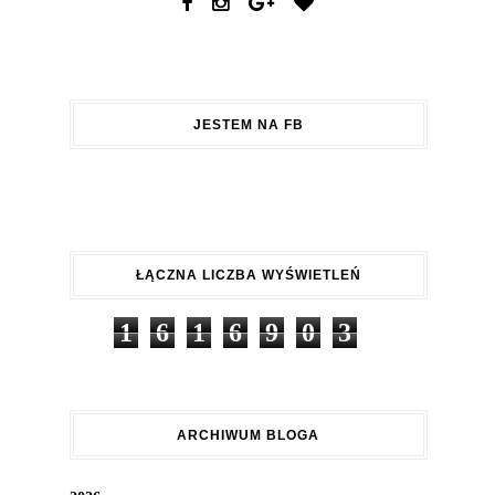
JESTEM NA FB
ŁĄCZNA LICZBA WYŚWIETLEŃ
1
6
1
6
9
0
3
ARCHIWUM BLOGA