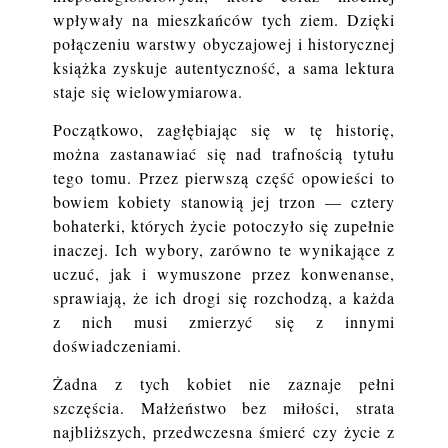
wpływały na mieszkańców tych ziem. Dzięki
połączeniu warstwy obyczajowej i historycznej
książka zyskuje autentyczność, a sama lektura
staje się wielowymiarowa.
Początkowo, zagłębiając się w tę historię,
można zastanawiać się nad trafnością tytułu
tego tomu. Przez pierwszą część opowieści to
bowiem kobiety stanowią jej trzon — cztery
bohaterki, których życie potoczyło się zupełnie
inaczej. Ich wybory, zarówno te wynikające z
uczuć, jak i wymuszone przez konwenanse,
sprawiają, że ich drogi się rozchodzą, a każda
z nich musi zmierzyć się z innymi
doświadczeniami.
Żadna z tych kobiet nie zaznaje pełni
szczęścia. Małżeństwo bez miłości, strata
najbliższych, przedwczesna śmierć czy życie z