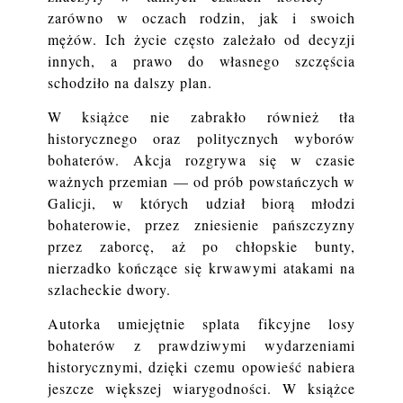
zarówno w oczach rodzin, jak i swoich
mężów. Ich życie często zależało od decyzji
innych, a prawo do własnego szczęścia
schodziło na dalszy plan.
W książce nie zabrakło również tła
historycznego oraz politycznych wyborów
bohaterów. Akcja rozgrywa się w czasie
ważnych przemian — od prób powstańczych w
Galicji, w których udział biorą młodzi
bohaterowie, przez zniesienie pańszczyzny
przez zaborcę, aż po chłopskie bunty,
nierzadko kończące się krwawymi atakami na
szlacheckie dwory.
Autorka umiejętnie splata fikcyjne losy
bohaterów z prawdziwymi wydarzeniami
historycznymi, dzięki czemu opowieść nabiera
jeszcze większej wiarygodności. W książce