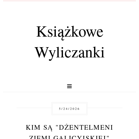
Książkowe
Wyliczanki
≡
5/24/2026
KIM SĄ "DŻENTELMENI
ZIEMI GALICYJSKIEJ"