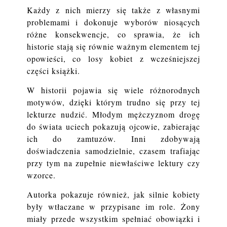
Każdy z nich mierzy się także z własnymi
problemami i dokonuje wyborów niosących
różne konsekwencje, co sprawia, że ich
historie stają się równie ważnym elementem tej
opowieści, co losy kobiet z wcześniejszej
części książki.
W historii pojawia się wiele różnorodnych
motywów, dzięki którym trudno się przy tej
lekturze nudzić. Młodym mężczyznom drogę
do świata uciech pokazują ojcowie, zabierając
ich do zamtuzów. Inni zdobywają
doświadczenia samodzielnie, czasem trafiając
przy tym na zupełnie niewłaściwe lektury czy
wzorce.
Autorka pokazuje również, jak silnie kobiety
były wtłaczane w przypisane im role. Żony
miały przede wszystkim spełniać obowiązki i