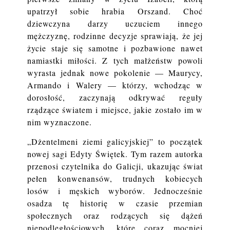
upatrzył sobie hrabia Orszand. Choć
dziewczyna darzy uczuciem innego
mężczyznę, rodzinne decyzje sprawiają, że jej
życie staje się samotne i pozbawione nawet
namiastki miłości. Z tych małżeństw powoli
wyrasta jednak nowe pokolenie — Maurycy,
Armando i Walery — którzy, wchodząc w
dorosłość, zaczynają odkrywać reguły
rządzące światem i miejsce, jakie zostało im w
nim wyznaczone.
„Dżentelmeni ziemi galicyjskiej” to początek
nowej sagi Edyty Świętek. Tym razem autorka
przenosi czytelnika do Galicji, ukazując świat
pełen konwenansów, trudnych kobiecych
losów i męskich wyborów. Jednocześnie
osadza tę historię w czasie przemian
społecznych oraz rodzących się dążeń
niepodległościowych, które coraz mocniej