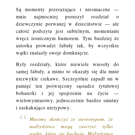
Są momenty przerażające i niesmaczne —
mnie najmocniej poruszył rozdział o
dziewczynie porwanej w dzieciństwie — ale
całość podszyta jest subtelnym, momentami
wręcz ironicznym humorem. Tym bardziej że
autorka prowadzi fabułę tak, by wszystkie
wątki znalazły swoje domknięcie.
Były rozdziały, które niewiele wnosiły do
samej fabuły, a mimo to okazały się dla mnie
niezwykle ciekawe. Szczególnie zapadł mi w
pamięć ten poświęcony sąsiadce tytułowej
bohaterki i jej spojrzeniu na życie —
wielowymiarowy, jednocześnie bardzo smutny
i zaskakująco nietypowy.
Musimy skończyć ze stereotypem, że
małżeństwo mogą zawrzeć tylko
osoby, które się kochają. Małżeństwo