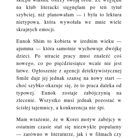
na klub literacki sięgnęłam po ten tytuł
szybciej, niż planowałam — i była to lektura
nietypowa, która wywołała we mnie wiele
skrajnych emocji.
Eunok Shim to kobieta w średnim wieku —
ajumma — która samotnie wychowuje dwójkę
dzieci. Po utracie pracy musi znaleźć coś
nowego, co po pięćdziesiątce wcale nie jest
łatwe. Ogłoszenie z agencji detektywistycznej
Smile daje jej jednak szansę na nowy start —
choć szybko okazuje się, że to praca daleka od
typowej. Eunok zostaje zabójczynią na
zlecenie. Wszystko musi jednak pozostać w
ścisłej tajemnicy, a konkurencja nie śpi.
Mam wrażenie, że w Korei motyw zabójcy w
ostatnim czasie stał się niezwykle popularny
— zarówno w literaturze, jak i w filmach czy