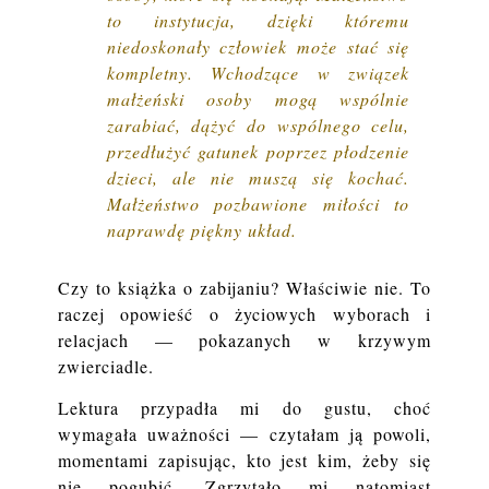
to instytucja, dzięki któremu
niedoskonały człowiek może stać się
kompletny. Wchodzące w związek
małżeński osoby mogą wspólnie
zarabiać, dążyć do wspólnego celu,
przedłużyć gatunek poprzez płodzenie
dzieci, ale nie muszą się kochać.
Małżeństwo pozbawione miłości to
naprawdę piękny układ.
Czy to książka o zabijaniu? Właściwie nie. To
raczej opowieść o życiowych wyborach i
relacjach — pokazanych w krzywym
zwierciadle.
Lektura przypadła mi do gustu, choć
wymagała uważności — czytałam ją powoli,
momentami zapisując, kto jest kim, żeby się
nie pogubić. Zgrzytało mi natomiast