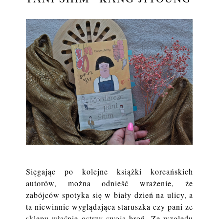
Sięgając po kolejne książki koreańskich
autorów, można odnieść wrażenie, że
zabójców spotyka się w biały dzień na ulicy, a
ta niewinnie wyglądająca staruszka czy pani ze
sklepu właśnie ostrzy swoją broń. Ze względu