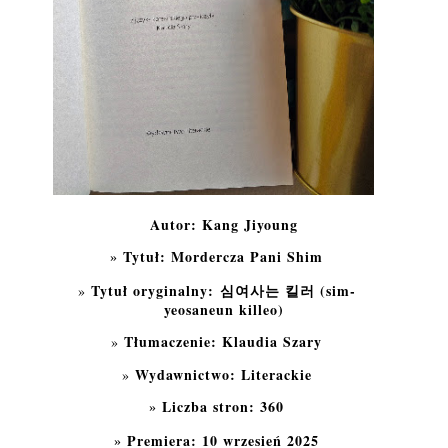
Autor: Kang Jiyoung
Tytuł: Mordercza Pani Shim
Tytuł oryginalny:
심여사는 킬러 (sim-
yeosaneun killeo)
Tłumaczenie: Klaudia Szary
Wydawnictwo: Literackie
Liczba stron: 360
Premiera: 10 wrzesień 2025