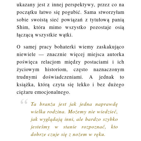
ukazany jest z innej perspektywy, przez co na
początku łatwo się pogubić. Sama stworzyłam
sobie swoistą sieć powiązań z tytułową panią
Shim, która mimo wszystko pozostaje osią
łączącą wszystkie wątki.
O samej pracy bohaterki wiemy zaskakująco
niewiele — znacznie więcej miejsca autorka
poświęca relacjom między postaciami i ich
życiowym historiom, często naznaczonym
trudnymi doświadczeniami. A jednak to
książka, którą czyta się lekko i bez dużego
ciężaru emocjonalnego.
Ta branża jest jak jedna naprawdę
wielka rodzina. Możemy nie wiedzieć,
jak wyglądają inni, ale bardzo szybko
jesteśmy w stanie rozpoznać, kto
dobrze czuje się z nożem w ręku.