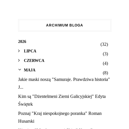
ARCHIWUM BLOGA
2026
(32)
LIPCA
(3)
CZERWCA
(4)
MAJA
(8)
Jakie maski noszą "Samuraje. Prawdziwa historia"
J...
Kim są "Dżentelmeni Ziemi Galicyjskiej" Edyta
Świętek
Poznaj "Kraj niespokojnego poranka" Roman
Husarski