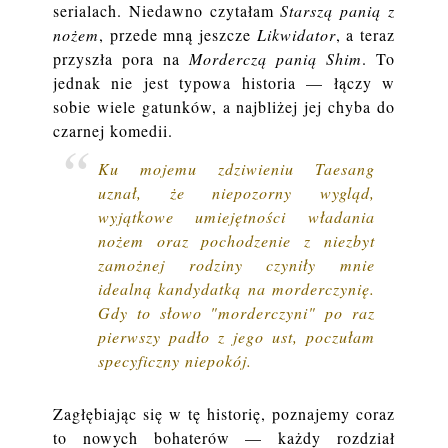
serialach. Niedawno czytałam
Starszą panią z
nożem
, przede mną jeszcze
Likwidator
, a teraz
przyszła pora na
Morderczą panią Shim
. To
jednak nie jest typowa historia — łączy w
sobie wiele gatunków, a najbliżej jej chyba do
czarnej komedii.
Ku mojemu zdziwieniu Taesang
uznał, że niepozorny wygląd,
wyjątkowe umiejętności władania
nożem oraz pochodzenie z niezbyt
zamożnej rodziny czyniły mnie
idealną kandydatką na morderczynię.
Gdy to słowo "morderczyni" po raz
pierwszy padło z jego ust, poczułam
specyficzny niepokój.
Zagłębiając się w tę historię, poznajemy coraz
to nowych bohaterów — każdy rozdział