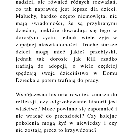
nadziei, ale również różnych rozważań,
co tak naprawdę jest lepsze dla dzieci.
Maluchy, bardzo często niemowlęta, nie
mają świadomości, że są przybranymi
dziećmi, niektóre dowiadują się tego w
dorosłym życiu, jednak wiele żyje w
zupełnej nieświadomości. Trochę starsze
dzieci mogą mieć jakieś przebłyski,
jednak tak dorosłe jak Rill rzadko
trafiają do adopcji, o wiele częściej
spędzają swoje dzieciństwo w Domu
Dziecka a potem trafiają do pracy.
Współczesna historia również zmusza do
refleksji, czy odgrzebywanie historii jest
właściwe? Może powinno się zapomnieć i
nie wracać do przeszłości? Czy kolejne
pokolenia mogą żyć w niewiedzy i czy
nie zostają przez to krzywdzone?