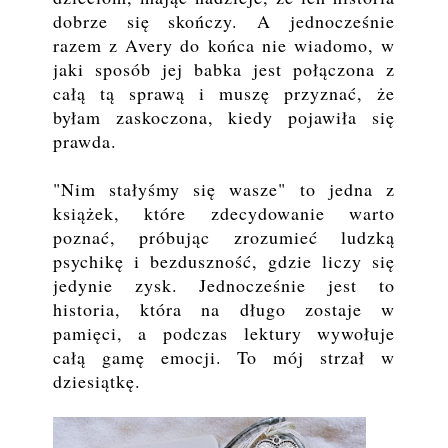
dobrze się skończy. A jednocześnie
razem z Avery do końca nie wiadomo, w
jaki sposób jej babka jest połączona z
całą tą sprawą i muszę przyznać, że
byłam zaskoczona, kiedy pojawiła się
prawda.
"Nim stałyśmy się wasze" to jedna z
książek, które zdecydowanie warto
poznać, próbując zrozumieć ludzką
psychikę i bezduszność, gdzie liczy się
jedynie zysk. Jednocześnie jest to
historia, która na długo zostaje w
pamięci, a podczas lektury wywołuje
całą gamę emocji. To mój strzał w
dziesiątkę.