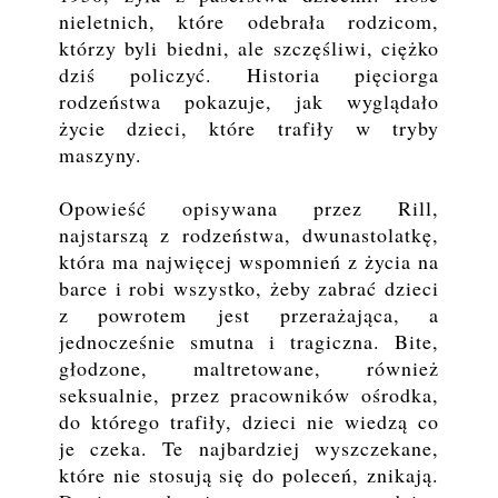
nieletnich, które odebrała rodzicom,
którzy byli biedni, ale szczęśliwi, ciężko
dziś policzyć. Historia pięciorga
rodzeństwa pokazuje, jak wyglądało
życie dzieci, które trafiły w tryby
maszyny.
Opowieść opisywana przez Rill,
najstarszą z rodzeństwa, dwunastolatkę,
która ma najwięcej wspomnień z życia na
barce i robi wszystko, żeby zabrać dzieci
z powrotem jest przerażająca, a
jednocześnie smutna i tragiczna. Bite,
głodzone, maltretowane, również
seksualnie, przez pracowników ośrodka,
do którego trafiły, dzieci nie wiedzą co
je czeka. Te najbardziej wyszczekane,
które nie stosują się do poleceń, znikają.