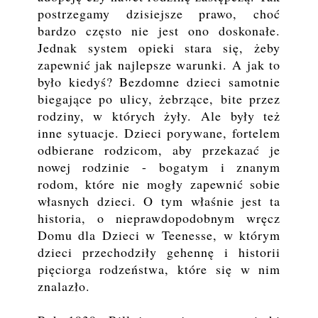
postrzegamy dzisiejsze prawo, choć
bardzo często nie jest ono doskonałe.
Jednak system opieki stara się, żeby
zapewnić jak najlepsze warunki. A jak to
było kiedyś? Bezdomne dzieci samotnie
biegające po ulicy, żebrzące, bite przez
rodziny, w których żyły. Ale były też
inne sytuacje. Dzieci porywane, fortelem
odbierane rodzicom, aby przekazać je
nowej rodzinie - bogatym i znanym
rodom, które nie mogły zapewnić sobie
własnych dzieci. O tym właśnie jest ta
historia, o nieprawdopodobnym wręcz
Domu dla Dzieci w Teenesse, w którym
dzieci przechodziły gehennę i historii
pięciorga rodzeństwa, które się w nim
znalazło.