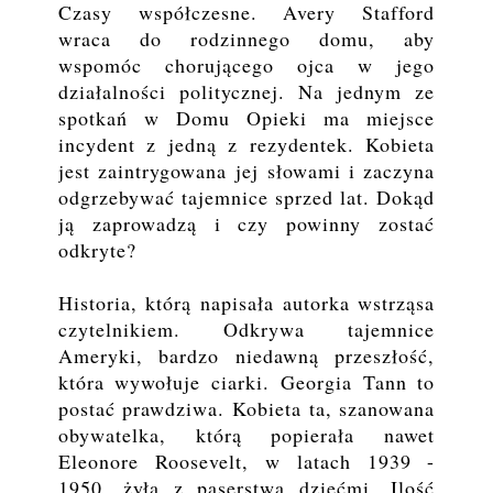
Czasy współczesne. Avery Stafford
wraca do rodzinnego domu, aby
wspomóc chorującego ojca w jego
działalności politycznej. Na jednym ze
spotkań w Domu Opieki ma miejsce
incydent z jedną z rezydentek. Kobieta
jest zaintrygowana jej słowami i zaczyna
odgrzebywać tajemnice sprzed lat. Dokąd
ją zaprowadzą i czy powinny zostać
odkryte?
Historia, którą napisała autorka wstrząsa
czytelnikiem. Odkrywa tajemnice
Ameryki, bardzo niedawną przeszłość,
która wywołuje ciarki. Georgia Tann to
postać prawdziwa. Kobieta ta, szanowana
obywatelka, którą popierała nawet
Eleonore Roosevelt, w latach 1939 -
1950, żyła z paserstwa dziećmi. Ilość