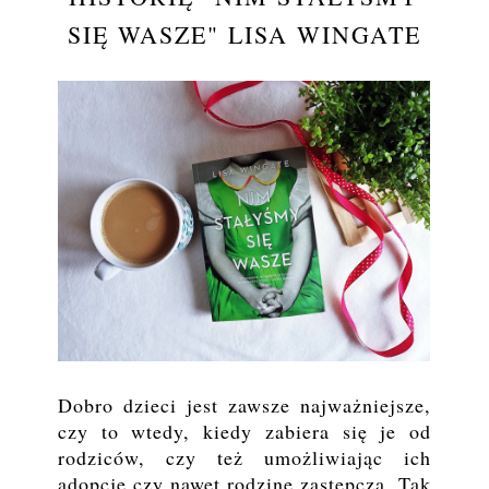
SIĘ WASZE" LISA WINGATE
Dobro dzieci jest zawsze najważniejsze,
czy to wtedy, kiedy zabiera się je od
rodziców, czy też umożliwiając ich
adopcję czy nawet rodzinę zastępczą. Tak