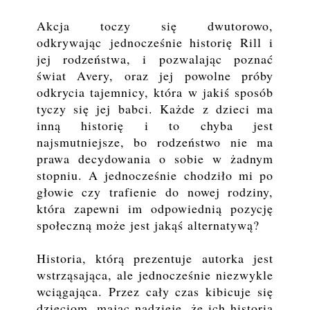
Akcja toczy się dwutorowo,
odkrywając jednocześnie historię Rill i
jej rodzeństwa, i pozwalając poznać
świat Avery, oraz jej powolne próby
odkrycia tajemnicy, która w jakiś sposób
tyczy się jej babci. Każde z dzieci ma
inną historię i to chyba jest
najsmutniejsze, bo rodzeństwo nie ma
prawa decydowania o sobie w żadnym
stopniu. A jednocześnie chodziło mi po
głowie czy trafienie do nowej rodziny,
która zapewni im odpowiednią pozycję
społeczną może jest jakąś alternatywą?
Historia, którą prezentuje autorka jest
wstrząsająca, ale jednocześnie niezwykle
wciągająca. Przez cały czas kibicuje się
dzieciom, mając nadzieje, że ich historia