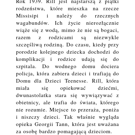
Rok 1939. Rill jest najstarszą z piątki
rodzeństwa, które mieszka na rzecze
Missisipi i należy do rzecznych
wagabundów. Ich życie nierozłącznie
wiąże się z wodą, mimo że nie są bogaci,
razem z rodzicami są niezwykle
szczęśliwą rodziną. Do czasu, kiedy przy
porodzie kolejnego dziecka dochodzi do
komplikacji i rodzice udają się do
szpitala. Do wodnego domu dociera
policja, która zabiera dzieci i trafiają do
Domu dla Dzieci Teenesse. Rill, która
miała się opiekować dziećmi,
dwunastolatka stara się wywiązywać z
obietnicy, ale trafia do świata, którego
nie rozumie. Miejsce to przeraża, poniża
i niszczy dzieci. Tak właśnie wygląda
opieka
Georgii Tann, która jest uważana
za osobę bardzo pomagającą dzieciom.