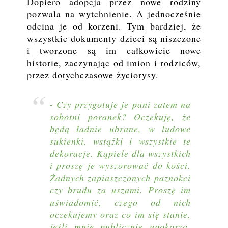
Dopiero adopcja przez nowe rodziny
pozwala na wytchnienie. A jednocześnie
odcina je od korzeni. Tym bardziej, że
wszystkie dokumenty dzieci są niszczone
i tworzone są im całkowicie nowe
historie, zaczynając od imion i rodziców,
przez dotychczasowe życiorysy.
- Czy przygotuje je pani zatem na
sobotni poranek? Oczekuję, że
będą ładnie ubrane, w ludowe
sukienki, wstążki i wszystkie te
dekoracje. Kąpiele dla wszystkich
i proszę je wyszorować do kości.
Żadnych zapiaszczonych paznokci
czy brudu za uszami. Proszę im
uświadomić, czego od nich
oczekujemy oraz co im się stanie,
jeśli mnie publicznie upokorzą.