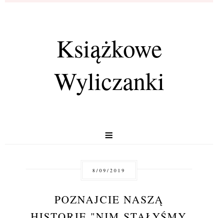
Książkowe
Wyliczanki
≡
8/09/2019
POZNAJCIE NASZĄ
HISTORIĘ "NIM STAŁYŚMY