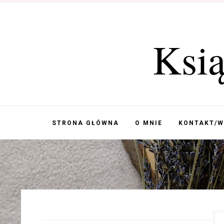
Ksi
STRONA GŁÓWNA
O MNIE
KONTAKT/