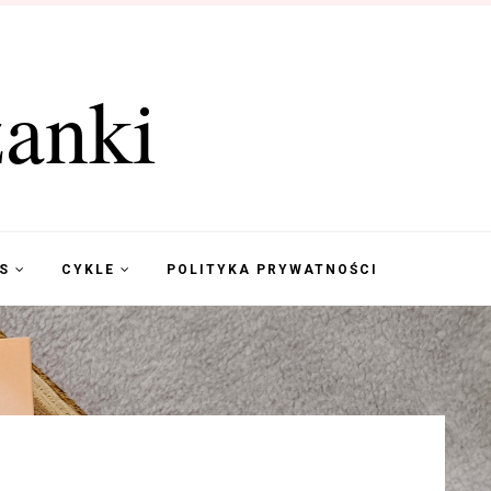
anki
KS
CYKLE
POLITYKA PRYWATNOŚCI