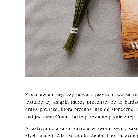
Zastanawiam się, czy łatwość języka i tworzeni
lekturze tej książki muszę przyznać, że to bar
drugą powieść, która przenosi nas do słonecznej
nad jeziorem Como. Jakie przesłanie płynie z tej h
Anastazja dotarła do zakrętu w swoim życiu, za
złych emocji. Ale jest ciotka Zelda, która bezko