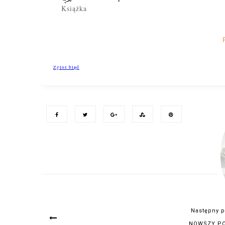
Następny p
NOWSZY P