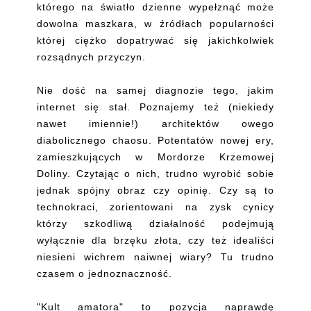
którego na światło dzienne wypełznąć może
dowolna maszkara, w źródłach popularności
której ciężko dopatrywać się jakichkolwiek
rozsądnych przyczyn.
Nie dość na samej diagnozie tego, jakim
internet się stał. Poznajemy też (niekiedy
nawet imiennie!) architektów owego
diabolicznego chaosu. Potentatów nowej ery,
zamieszkujących w Mordorze Krzemowej
Doliny. Czytając o nich, trudno wyrobić sobie
jednak spójny obraz czy opinię. Czy są to
technokraci, zorientowani na zysk cynicy
którzy szkodliwą działalność podejmują
wyłącznie dla brzęku złota, czy też idealiści
niesieni wichrem naiwnej wiary? Tu trudno
czasem o jednoznaczność.
"Kult amatora" to pozycja naprawdę