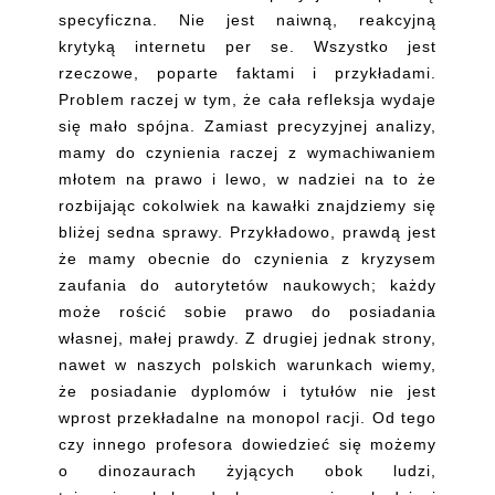
specyficzna. Nie jest naiwną, reakcyjną
krytyką internetu per se. Wszystko jest
rzeczowe, poparte faktami i przykładami.
Problem raczej w tym, że cała refleksja wydaje
się mało spójna. Zamiast precyzyjnej analizy,
mamy do czynienia raczej z wymachiwaniem
młotem na prawo i lewo, w nadziei na to że
rozbijając cokolwiek na kawałki znajdziemy się
bliżej sedna sprawy. Przykładowo, prawdą jest
że mamy obecnie do czynienia z kryzysem
zaufania do autorytetów naukowych; każdy
może rościć sobie prawo do posiadania
własnej, małej prawdy. Z drugiej jednak strony,
nawet w naszych polskich warunkach wiemy,
że posiadanie dyplomów i tytułów nie jest
wprost przekładalne na monopol racji. Od tego
czy innego profesora dowiedzieć się możemy
o dinozaurach żyjących obok ludzi,