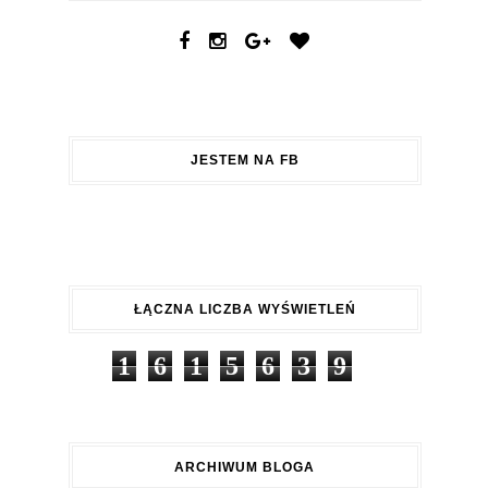
JESTEM NA FB
ŁĄCZNA LICZBA WYŚWIETLEŃ
1
6
1
5
6
3
9
ARCHIWUM BLOGA