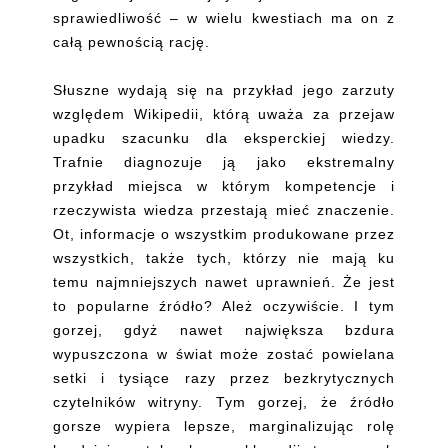
sprawiedliwość – w wielu kwestiach ma on z
całą pewnością rację.
Słuszne wydają się na przykład jego zarzuty
względem Wikipedii, którą uważa za przejaw
upadku szacunku dla eksperckiej wiedzy.
Trafnie diagnozuje ją jako ekstremalny
przykład miejsca w którym kompetencje i
rzeczywista wiedza przestają mieć znaczenie.
Ot, informacje o wszystkim produkowane przez
wszystkich, także tych, którzy nie mają ku
temu najmniejszych nawet uprawnień. Że jest
to popularne źródło? Ależ oczywiście. I tym
gorzej, gdyż nawet największa bzdura
wypuszczona w świat może zostać powielana
setki i tysiące razy przez bezkrytycznych
czytelników witryny. Tym gorzej, że źródło
gorsze wypiera lepsze, marginalizując rolę