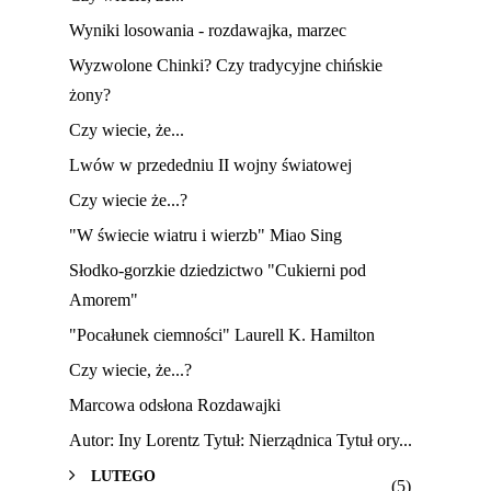
Wyniki losowania - rozdawajka, marzec
Wyzwolone Chinki? Czy tradycyjne chińskie
żony?
Czy wiecie, że...
Lwów w przededniu II wojny światowej
Czy wiecie że...?
"W świecie wiatru i wierzb" Miao Sing
Słodko-gorzkie dziedzictwo "Cukierni pod
Amorem"
"Pocałunek ciemności" Laurell K. Hamilton
Czy wiecie, że...?
Marcowa odsłona Rozdawajki
Autor: Iny Lorentz Tytuł: Nierządnica Tytuł ory...
LUTEGO
(5)