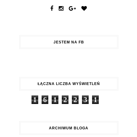
JESTEM NA FB
ŁĄCZNA LICZBA WYŚWIETLEŃ
1
6
1
2
2
3
1
ARCHIWUM BLOGA