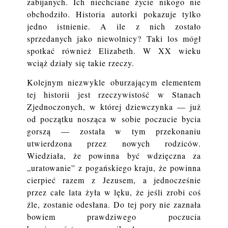
zabijanych. Ich niechciane życie nikogo nie
obchodziło. Historia autorki pokazuje tylko
jedno istnienie. A ile z nich zostało
sprzedanych jako niewolnicy? Taki los mógł
spotkać również Elizabeth. W XX wieku
wciąż działy się takie rzeczy.
Kolejnym niezwykle oburzającym elementem
tej historii jest rzeczywistość w Stanach
Zjednoczonych, w której dziewczynka — już
od początku nosząca w sobie poczucie bycia
gorszą — została w tym przekonaniu
utwierdzona przez nowych rodziców.
Wiedziała, że powinna być wdzięczna za
„uratowanie” z pogańskiego kraju, że powinna
cierpieć razem z Jezusem, a jednocześnie
przez całe lata żyła w lęku, że jeśli zrobi coś
źle, zostanie odesłana. Do tej pory nie zaznała
bowiem prawdziwego poczucia