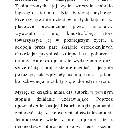
Zjednoczonych, jej życie wreszcie nabrało
lepszego kierunku. Nic bardziej mylnego.
Przetrzymywanie dzieci w małych kojcach w
placówce prowadzonej przez misjonarzy
wywołało u niej klaustrofobię, która
towarzyszyła jej w późniejszym życiu, a
adopcja przez parę skrajnie ortodoksyjnych
chrześcijan przyniosła kolejne lata upokorzeń i
traumy. Autorka opisuje te wydarzenia z dużą
szczerością, starając się nie oceniać — jedynie
pokazuje, jak wpłynęły na nią samą i jakimi
konsekwencjami odbiły się w dorosłym życiu.
Myślę, że książka miała dla autorki w pewnym
stopniu działanie uzdrawiające. Poprzez
opowiedzenie swojej historii mogła ponownie
zmierzyć się z bolesnymi doświadczeniami.
Jednocześnie wiele z nich opisuje nie z
perspektywy dorosłej osoby, lecz oczami