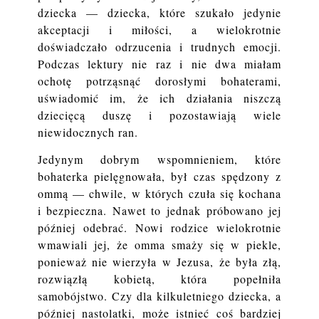
dziecka — dziecka, które szukało jedynie
akceptacji i miłości, a wielokrotnie
doświadczało odrzucenia i trudnych emocji.
Podczas lektury nie raz i nie dwa miałam
ochotę potrząsnąć dorosłymi bohaterami,
uświadomić im, że ich działania niszczą
dziecięcą duszę i pozostawiają wiele
niewidocznych ran.
Jedynym dobrym wspomnieniem, które
bohaterka pielęgnowała, był czas spędzony z
ommą — chwile, w których czuła się kochana
i bezpieczna. Nawet to jednak próbowano jej
później odebrać. Nowi rodzice wielokrotnie
wmawiali jej, że omma smaży się w piekle,
ponieważ nie wierzyła w Jezusa, że była złą,
rozwiązłą kobietą, która popełniła
samobójstwo. Czy dla kilkuletniego dziecka, a
później nastolatki, może istnieć coś bardziej