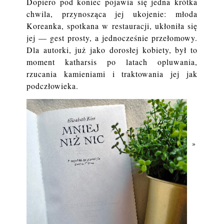
Dopiero pod koniec pojawia się jedna krótka
chwila, przynosząca jej ukojenie: młoda
Koreanka, spotkana w restauracji, ukłoniła się
jej — gest prosty, a jednocześnie przełomowy.
Dla autorki, już jako dorosłej kobiety, był to
moment katharsis po latach opluwania,
rzucania kamieniami i traktowania jej jak
podczłowieka.