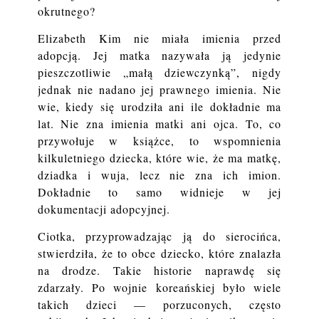
okrutnego?
Elizabeth Kim nie miała imienia przed
adopcją. Jej matka nazywała ją jedynie
pieszczotliwie „małą dziewczynką”, nigdy
jednak nie nadano jej prawnego imienia. Nie
wie, kiedy się urodziła ani ile dokładnie ma
lat. Nie zna imienia matki ani ojca. To, co
przywołuje w książce, to wspomnienia
kilkuletniego dziecka, które wie, że ma matkę,
dziadka i wuja, lecz nie zna ich imion.
Dokładnie to samo widnieje w jej
dokumentacji adopcyjnej.
Ciotka, przyprowadzając ją do sierocińca,
stwierdziła, że to obce dziecko, które znalazła
na drodze. Takie historie naprawdę się
zdarzały. Po wojnie koreańskiej było wiele
takich dzieci — porzuconych, często