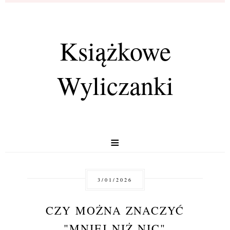
Książkowe
Wyliczanki
≡
3/01/2026
CZY MOŻNA ZNACZYĆ
"MNIEJ NIŻ NIC"