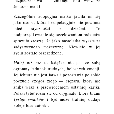
bezpieczeństwa — zniknęło ono wraz ze
śmiercią matki.
Szczególnie adopcyjna matka jawiła mi się
jako osoba, która bezapelacyjnie nie powinna
mieć styczności z dziećmi. To
podporządkowanie się oczekiwaniom rodziców
sprawiło zresztą, że jako nastolatka wyszła za
sadystycznego mężczyznę. Niewiele w jej
życiu zostało oszczędzone.
Mniej niż nic
to książka niosąca ze sobą
ogromny ładunek trudnych, bolesnych emocji.
Jej lektura nie jest łatwa i pozostawia po sobie
poczucie czegoś złego — ciężaru, który nie
znika wraz z przewróceniem ostatniej kartki.
Polski tytuł różni się od oryginału, który brzmi
Tysiąc smutków
i być może trafniej oddaje
koleje losu autorki.