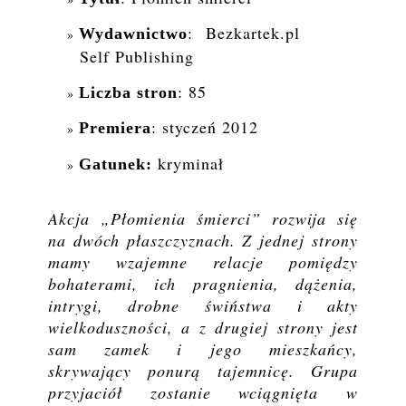
: Bezkartek.pl
Wydawnictwo
Self Publishing
: 85
Liczba stron
: styczeń 2012
Premiera
kryminał
Gatunek:
Akcja „Płomienia śmierci” rozwija się
na dwóch płaszczyznach. Z jednej strony
mamy wzajemne relacje pomiędzy
bohaterami, ich pragnienia, dążenia,
intrygi, drobne świństwa i akty
wielkoduszności, a z drugiej strony jest
sam zamek i jego mieszkańcy,
skrywający ponurą tajemnicę. Grupa
przyjaciół zostanie wciągnięta w