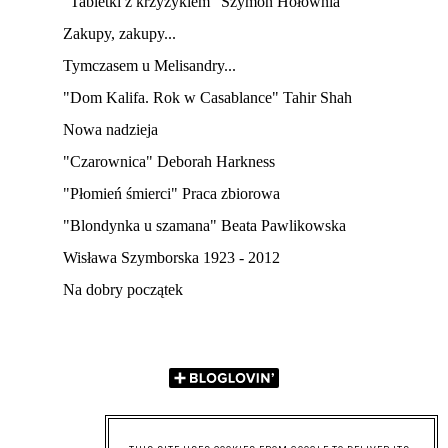
"Tabletki z krzyżykiem" Szymon Hołownia
Zakupy, zakupy...
Tymczasem u Melisandry...
"Dom Kalifa. Rok w Casablance" Tahir Shah
Nowa nadzieja
"Czarownica" Deborah Harkness
"Płomień śmierci" Praca zbiorowa
"Blondynka u szamana" Beata Pawlikowska
Wisława Szymborska 1923 - 2012
Na dobry początek