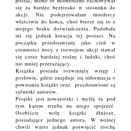
postać, mimo że momentami zachowywał
się za bardzo beztrosko w stosunku do
akcji. Nie podejrzewałam mordercy
właściwie do końca, choć bierze się to z
mojego braku doświadczenia. Podobała
mi się jednak kreacja tej postaci. Na
początku przedstawiany jako cień w
ciemności nocy z rozwojem akcji stawał
się coraz bardziej realny i ludzki, choć
nie mniej przerażający.
Książka posiada rozwinięty wstęp i
posłowie, gdzie znajduje się informacja o
powstaniu książki oraz przedstawione są
sylwetki autorów.
Projekt jest nowatorski i myślę że pod
tym kątem trzeba na niego spojrzeć.
Osobiście wolę książki dłuższe,
posiadające jednego autora. W wolnej
chwili warto jednak poświęcić trochę