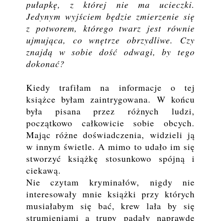
pułapkę, z której nie ma ucieczki.
Jedynym wyjściem będzie zmierzenie się
z potworem, którego twarz jest równie
ujmująca, co wnętrze obrzydliwe. Czy
znajdą w sobie dość odwagi, by tego
dokonać?
Kiedy trafiłam na informacje o tej
książce byłam zaintrygowana. W końcu
była pisana przez różnych ludzi,
początkowo całkowicie sobie obcych.
Mając różne doświadczenia, widzieli ją
w innym świetle. A mimo to udało im się
stworzyć książkę stosunkowo spójną i
ciekawą.
Nie czytam kryminałów, nigdy nie
interesowały mnie książki przy których
musiałabym się bać, krew lała by się
strumieniami a trupy padały naprawdę