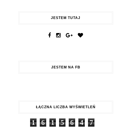
JESTEM TUTAJ
JESTEM NA FB
ŁĄCZNA LICZBA WYŚWIETLEŃ
1
6
1
5
6
4
7