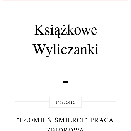
Książkowe
Wyliczanki
≡
2/06/2012
"PŁOMIEŃ ŚMIERCI" PRACA
ZBIOROWA