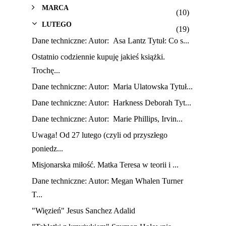
MARCA
(10)
LUTEGO
(19)
Dane techniczne: Autor: Asa Lantz Tytuł: Co s...
Ostatnio codziennie kupuję jakieś książki.
Trochę...
Dane techniczne: Autor: Maria Ulatowska Tytuł...
Dane techniczne: Autor: Harkness Deborah Tyt...
Dane techniczne: Autor: Marie Phillips, Irvin...
Uwaga! Od 27 lutego (czyli od przyszłego
poniedz...
Misjonarska miłość. Matka Teresa w teorii i ...
Dane techniczne: Autor: Megan Whalen Turner
T...
"Więzień" Jesus Sanchez Adalid