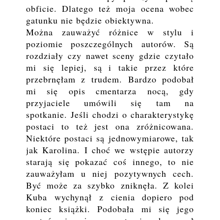
obficie. Dlatego też moja ocena wobec
gatunku nie będzie obiektywna.
Można zauważyć różnice w stylu i
poziomie poszczególnych autorów. Są
rozdziały czy nawet sceny gdzie czytało
mi się lepiej, są i takie przez które
przebrnęłam z trudem. Bardzo podobał
mi się opis cmentarza nocą, gdy
przyjaciele umówili się tam na
spotkanie. Jeśli chodzi o charakterystykę
postaci to też jest ona zróżnicowana.
Niektóre postaci są jednowymiarowe, tak
jak Karolina. I choć we wstępie autorzy
starają się pokazać coś innego, to nie
zauważyłam u niej pozytywnych cech.
Być może za szybko zniknęła. Z kolei
Kuba wychynął z cienia dopiero pod
koniec książki. Podobała mi się jego