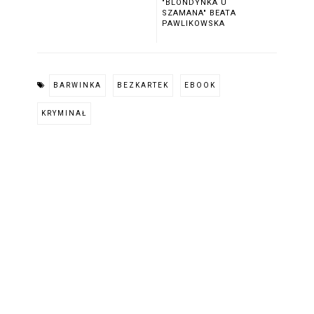
"BLONDYNKA U
SZAMANA" BEATA
PAWLIKOWSKA
BARWINKA
BEZKARTEK
EBOOK
KRYMINAŁ