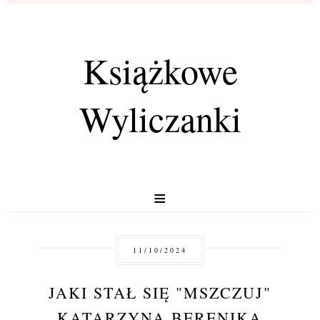
Książkowe
Wyliczanki
≡
11/10/2024
JAKI STAŁ SIĘ "MSZCZUJ"
KATARZYNA BERENIKA