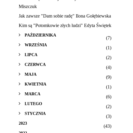
Miszczuk
Jak zawsze "Dam sobie radę" Ilona Gołębiewska
Kim są "Potomkowie złych ludzi" Edyta Świętek
PAŹDZIERNIKA
(7)
WRZEŚNIA
(1)
LIPCA
(2)
CZERWCA
(4)
MAJA
(9)
KWIETNIA
(1)
MARCA
(6)
LUTEGO
(2)
STYCZNIA
(3)
2023
(43)