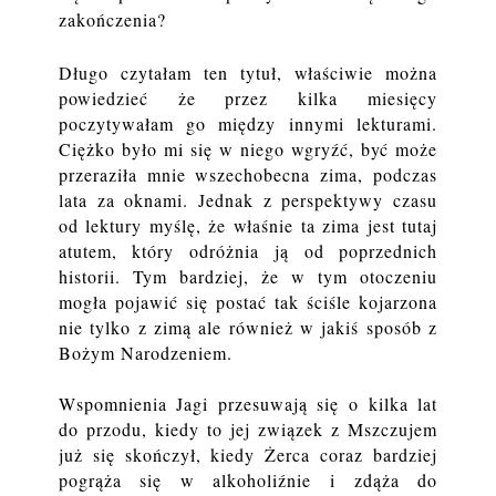
zakończenia?
Długo czytałam ten tytuł, właściwie można
powiedzieć że przez kilka miesięcy
poczytywałam go między innymi lekturami.
Ciężko było mi się w niego wgryźć, być może
przeraziła mnie wszechobecna zima, podczas
lata za oknami. Jednak z perspektywy czasu
od lektury myślę, że właśnie ta zima jest tutaj
atutem, który odróżnia ją od poprzednich
historii. Tym bardziej, że w tym otoczeniu
mogła pojawić się postać tak ściśle kojarzona
nie tylko z zimą ale również w jakiś sposób z
Bożym Narodzeniem.
Wspomnienia Jagi przesuwają się o kilka lat
do przodu, kiedy to jej związek z Mszczujem
już się skończył, kiedy Żerca coraz bardziej
pogrąża się w alkoholiźnie i zdąża do