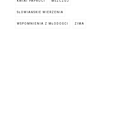
KWIAT PAPROCI
MSZCZUJ
SŁOWIAŃSKIE WIERZENIA
WSPOMNIENIA Z MŁODOŚCI
ZIMA