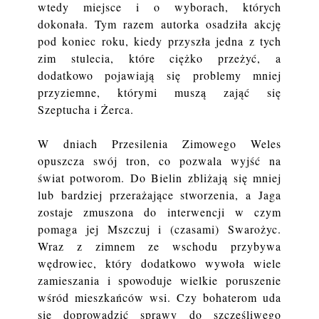
wtedy miejsce i o wyborach, których
dokonała. Tym razem autorka osadziła akcję
pod koniec roku, kiedy przyszła jedna z tych
zim stulecia, które ciężko przeżyć, a
dodatkowo pojawiają się problemy mniej
przyziemne, którymi muszą zająć się
Szeptucha i Żerca.
W dniach Przesilenia Zimowego Weles
opuszcza swój tron, co pozwala wyjść na
świat potworom. Do Bielin zbliżają się mniej
lub bardziej przerażające stworzenia, a Jaga
zostaje zmuszona do interwencji w czym
pomaga jej Mszczuj i (czasami) Swarożyc.
Wraz z zimnem ze wschodu przybywa
wędrowiec, który dodatkowo wywoła wiele
zamieszania i spowoduje wielkie poruszenie
wśród mieszkańców wsi. Czy bohaterom uda
się doprowadzić sprawy do szczęśliwego