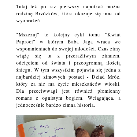
Tutaj też po raz pierwszy napotkać można
rodzinę Brzózków, która okazuje się inna od
wyobrażeń.
"Mszczuj" to kolejny cykl tomu "Kwiat
Paproci" w którym Baba Jaga wraca we
wspomnieniach do swojej młodości. Czas zimy
wiążę się tu z przeraźliwym zimnem,
odcięciem od świata i przeogromną ilością
śniegu. W tym wszystkim pojawia się jedna z
najbardziej zimowych postaci - Dziad Mróz,
który za nic ma życie mieszkańców wioski.
Dla przeciwwagi jest również płomienny
romans z ognistym bogiem. Wciągająca, a
jednocześnie bardzo zimna historia.