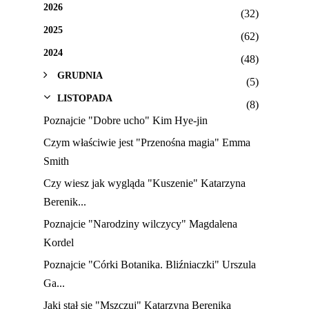
2026
(32)
2025
(62)
2024
(48)
GRUDNIA
(5)
LISTOPADA
(8)
Poznajcie "Dobre ucho" Kim Hye-jin
Czym właściwie jest "Przenośna magia" Emma
Smith
Czy wiesz jak wygląda "Kuszenie" Katarzyna
Berenik...
Poznajcie "Narodziny wilczycy" Magdalena
Kordel
Poznajcie "Córki Botanika. Bliźniaczki" Urszula
Ga...
Jaki stał się "Mszczuj" Katarzyna Berenika