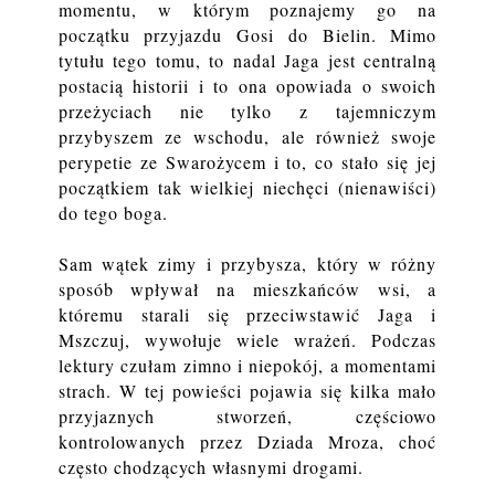
momentu, w którym poznajemy go na
początku przyjazdu Gosi do Bielin. Mimo
tytułu tego tomu, to nadal Jaga jest centralną
postacią historii i to ona opowiada o swoich
przeżyciach nie tylko z tajemniczym
przybyszem ze wschodu, ale również swoje
perypetie ze Swarożycem i to, co stało się jej
początkiem tak wielkiej niechęci (nienawiści)
do tego boga.
Sam wątek zimy i przybysza, który w różny
sposób wpływał na mieszkańców wsi, a
któremu starali się przeciwstawić Jaga i
Mszczuj, wywołuje wiele wrażeń. Podczas
lektury czułam zimno i niepokój, a momentami
strach. W tej powieści pojawia się kilka mało
przyjaznych stworzeń, częściowo
kontrolowanych przez Dziada Mroza, choć
często chodzących własnymi drogami.