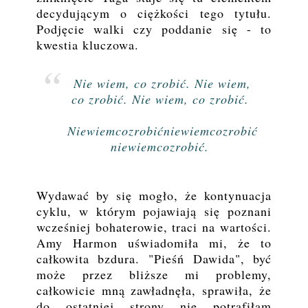
decydującym o ciężkości tego tytułu.
Podjęcie walki czy poddanie się - to
kwestia kluczowa.
Nie wiem, co zrobić. Nie wiem,
co zrobić. Nie wiem, co zrobić.
Niewiemcozrobićniewiemcozrobić
niewiemcozrobić.
Wydawać by się mogło, że kontynuacja
cyklu, w którym pojawiają się poznani
wcześniej bohaterowie, traci na wartości.
Amy Harmon uświadomiła mi, że to
całkowita bzdura. "Pieśń Dawida", być
może przez bliższe mi problemy,
całkowicie mną zawładnęła, sprawiła, że
do ostatniej strony nie potrafiłam