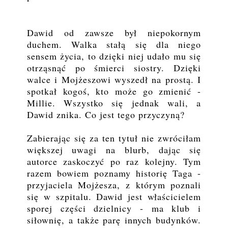
Dawid od zawsze był niepokornym
duchem. Walka stałą się dla niego
sensem życia, to dzięki niej udało mu się
otrząsnąć po śmierci siostry. Dzięki
walce i Mojżeszowi wyszedł na prostą. I
spotkał kogoś, kto może go zmienić -
Millie. Wszystko się jednak wali, a
Dawid znika. Co jest tego przyczyną?
Zabierając się za ten tytuł nie zwróciłam
większej uwagi na blurb, dając się
autorce zaskoczyć po raz kolejny. Tym
razem bowiem poznamy historię Taga -
przyjaciela Mojżesza, z którym poznali
się w szpitalu. Dawid jest właścicielem
sporej części dzielnicy - ma klub i
siłownię, a także parę innych budynków.