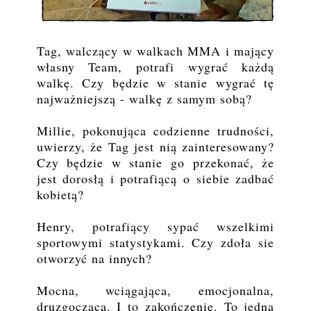
Tag, walczący w walkach MMA i mający
własny Team, potrafi wygrać każdą
walkę. Czy będzie w stanie wygrać tę
najważniejszą - walkę z samym sobą?
Millie, pokonująca codzienne trudności,
uwierzy, że Tag jest nią zainteresowany?
Czy będzie w stanie go przekonać, że
jest dorosłą i potrafiącą o siebie zadbać
kobietą?
Henry, potrafiący sypać wszelkimi
sportowymi statystykami. Czy zdoła sie
otworzyć na innych?
Mocna, wciągająca, emocjonalna,
druzgocząca. I to zakończenie. To jedna