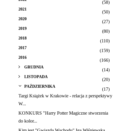
(58)
2021
(50)
2020
(27)
2019
(80)
2018
(110)
2017
(159)
2016
(166)
GRUDNIA
(14)
LISTOPADA
(20)
PAŹDZIERNIKA
(17)
Targi Książek w Krakowie - relacja z perspektywy
W...
KONKURS "Harry Potter Magiczne stworzenia
do kolor...
Kim jest "Gwiazda Wschodu" Iga Wiśniewska