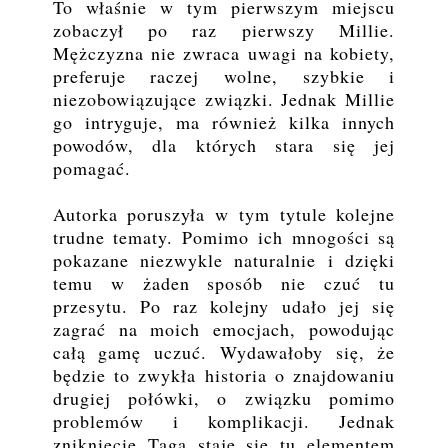
To właśnie w tym pierwszym miejscu
zobaczył po raz pierwszy Millie.
Mężczyzna nie zwraca uwagi na kobiety,
preferuje raczej wolne, szybkie i
niezobowiązujące związki. Jednak Millie
go intryguje, ma również kilka innych
powodów, dla których stara się jej
pomagać.
Autorka poruszyła w tym tytule kolejne
trudne tematy. Pomimo ich mnogości są
pokazane niezwykle naturalnie i dzięki
temu w żaden sposób nie czuć tu
przesytu. Po raz kolejny udało jej się
zagrać na moich emocjach, powodując
całą gamę uczuć. Wydawałoby się, że
będzie to zwykła historia o znajdowaniu
drugiej połówki, o związku pomimo
problemów i komplikacji. Jednak
zniknięcie Taga staje się tu elementem