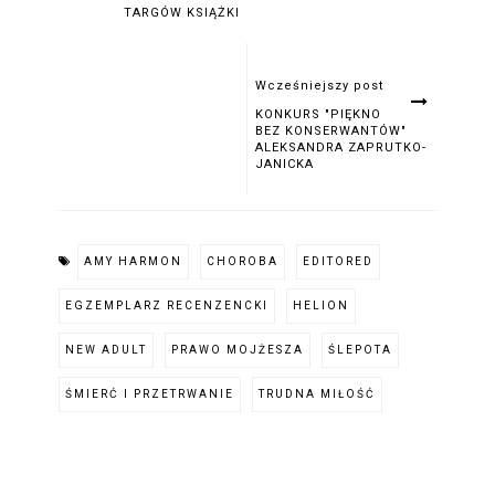
TARGÓW KSIĄŻKI
Wcześniejszy post
KONKURS "PIĘKNO
BEZ KONSERWANTÓW"
ALEKSANDRA ZAPRUTKO-
JANICKA
AMY HARMON
CHOROBA
EDITORED
EGZEMPLARZ RECENZENCKI
HELION
NEW ADULT
PRAWO MOJŻESZA
ŚLEPOTA
ŚMIERĆ I PRZETRWANIE
TRUDNA MIŁOŚĆ