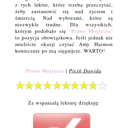
z tych lektur, które trzeba przeczytać,
żeby zastanowić się nad życiem i
śmiercią. Nad wyborami, które są
niezwykle trudne. Dla wszystkich,
którym podobało się
"Prawo Mojżesza"
to pozycja obowiązkowa. Jeśli jednak nie
mieliście okazji czytać Amy Harmon
koniecznie po nią sięgnijcie. WARTO!
Prawo Mojżesza
|
Pieśń Dawida
Za wspaniałą lekturę dziękuję: