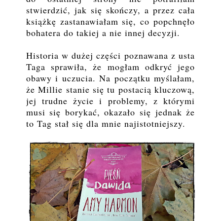
stwierdzić, jak się skończy, a przez cała
książkę zastanawiałam się, co popchnęło
bohatera do takiej a nie innej decyzji.
Historia w dużej części poznawana z usta
Taga sprawiła, że mogłam odkryć jego
obawy i uczucia. Na początku myślałam,
że Millie stanie się tu postacią kluczową,
jej trudne życie i problemy, z którymi
musi się borykać, okazało się jednak że
to Tag stał się dla mnie najistotniejszy.