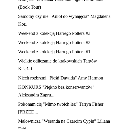
(Book Tour)
Samotny czy nie "Anioł do wynajęcia" Magdalena
Kor...
Weekend z kolekcją Harrego Pottera #3
Weekend z kolekcją Harrego Pottera #2
Weekend z kolekcją Harrego Pottera #1
Wielkie odliczanie do krakowskich Targów
Książki
Niech rozbrzmi "Pieśń Dawida" Amy Harmon
KONKURS "Piękno bez konserwantów"
Aleksandra Zapru...
Pokonam cię "Mimo twoich łez" Tarryn Fisher
[PRZED...
Malownicza "Weranda na Czarcim Cyplu" Liliana
Fabi...