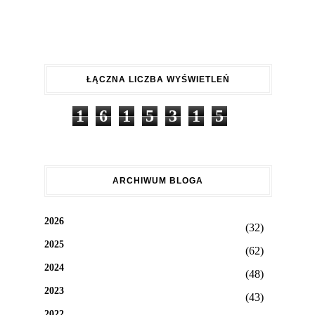
ŁĄCZNA LICZBA WYŚWIETLEŃ
1
6
1
5
3
1
5
ARCHIWUM BLOGA
2026
(32)
2025
(62)
2024
(48)
2023
(43)
2022