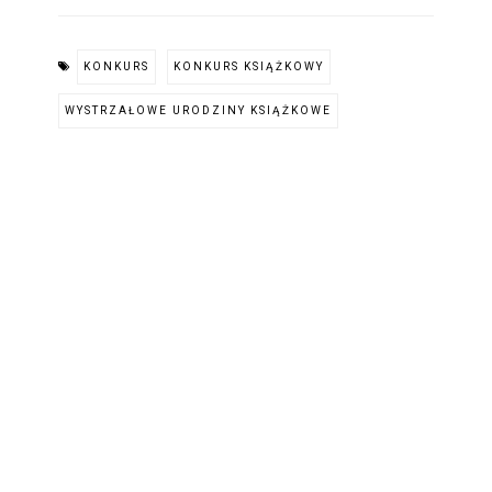
KONKURS
KONKURS KSIĄŻKOWY
WYSTRZAŁOWE URODZINY KSIĄŻKOWE