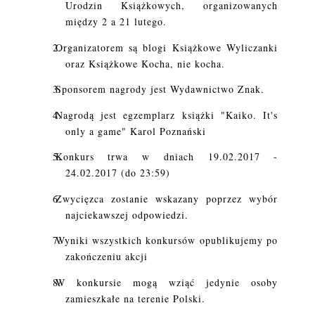
Urodzin Książkowych, organizowanych
między 2 a 21 lutego.
Organizatorem są blogi Książkowe Wyliczanki
oraz Książkowe Kocha, nie kocha.
Sponsorem nagrody jest Wydawnictwo Znak.
Nagrodą jest egzemplarz książki "Kaiko. It's
only a game" Karol Poznański
Konkurs trwa w dniach 19.02.2017 -
24.02.2017 (do 23:59)
Zwycięzca zostanie wskazany poprzez wybór
najciekawszej odpowiedzi.
Wyniki wszystkich konkursów opublikujemy po
zakończeniu akcji
W konkursie mogą wziąć jedynie osoby
zamieszkałe na terenie Polski.