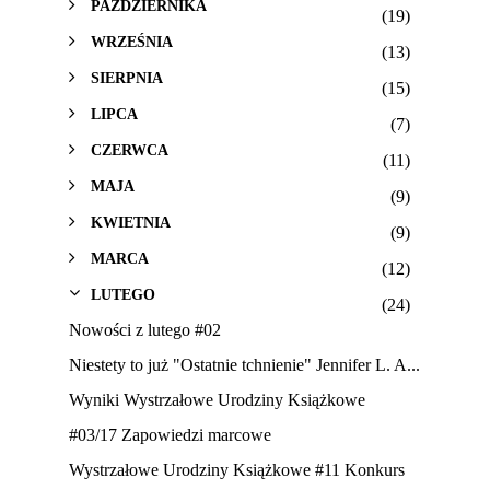
PAŹDZIERNIKA
(19)
WRZEŚNIA
(13)
SIERPNIA
(15)
LIPCA
(7)
CZERWCA
(11)
MAJA
(9)
KWIETNIA
(9)
MARCA
(12)
LUTEGO
(24)
Nowości z lutego #02
Niestety to już "Ostatnie tchnienie" Jennifer L. A...
Wyniki Wystrzałowe Urodziny Książkowe
#03/17 Zapowiedzi marcowe
Wystrzałowe Urodziny Książkowe #11 Konkurs