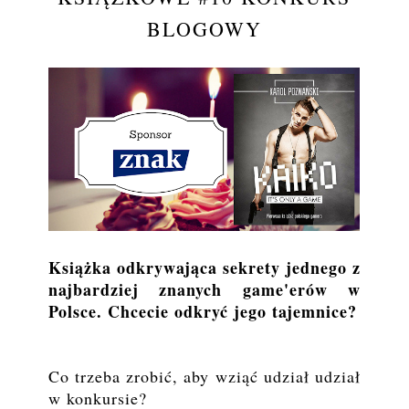
BLOGOWY
Książka odkrywająca sekrety jednego z
najbardziej znanych game'erów w
Polsce. Chcecie odkryć jego tajemnice?
Co trzeba zrobić, aby wziąć udział udział
w konkursie?