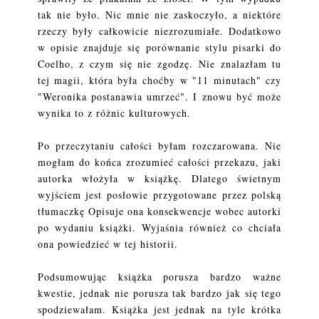
tak nie było. Nic mnie nie zaskoczyło, a niektóre
rzeczy były całkowicie niezrozumiałe. Dodatkowo
w opisie znajduje się porównanie stylu pisarki do
Coelho, z czym się nie zgodzę. Nie znalazłam tu
tej magii, która była choćby w "11 minutach" czy
"Weronika postanawia umrzeć". I znowu być może
wynika to z różnic kulturowych.
Po przeczytaniu całości byłam rozczarowana. Nie
mogłam do końca zrozumieć całości przekazu, jaki
autorka włożyła w książkę. Dlatego świetnym
wyjściem jest posłowie przygotowane przez polską
tłumaczkę Opisuje ona konsekwencje wobec autorki
po wydaniu książki. Wyjaśnia również co chciała
ona powiedzieć w tej historii.
Podsumowując książka porusza bardzo ważne
kwestie, jednak nie porusza tak bardzo jak się tego
spodziewałam. Książka jest jednak na tyle krótka