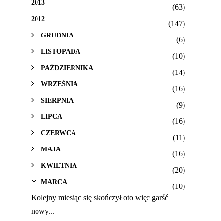
2013
(63)
2012
(147)
GRUDNIA
(6)
LISTOPADA
(10)
PAŹDZIERNIKA
(14)
WRZEŚNIA
(16)
SIERPNIA
(9)
LIPCA
(16)
CZERWCA
(11)
MAJA
(16)
KWIETNIA
(20)
MARCA
(10)
Kolejny miesiąc się skończył oto więc garść
nowy...