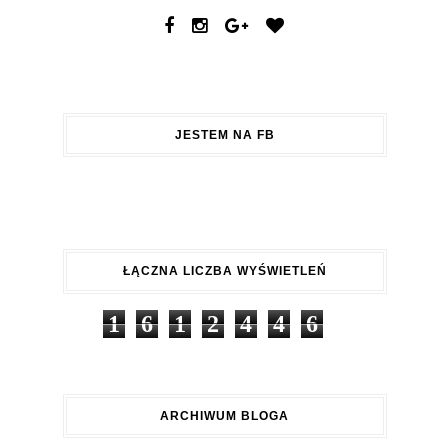
JESTEM NA FB
ŁĄCZNA LICZBA WYŚWIETLEŃ
1
6
1
2
4
4
6
ARCHIWUM BLOGA