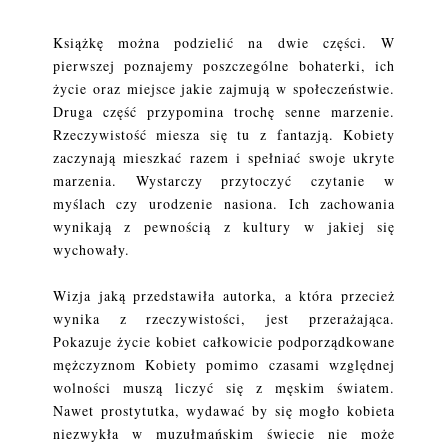
Książkę można podzielić na dwie części. W
pierwszej poznajemy poszczególne bohaterki, ich
życie oraz miejsce jakie zajmują w społeczeństwie.
Druga część przypomina trochę senne marzenie.
Rzeczywistość miesza się tu z fantazją. Kobiety
zaczynają mieszkać razem i spełniać swoje ukryte
marzenia. Wystarczy przytoczyć czytanie w
myślach czy urodzenie nasiona. Ich zachowania
wynikają z pewnością z kultury w jakiej się
wychowały.
Wizja jaką przedstawiła autorka, a która przecież
wynika z rzeczywistości, jest przerażająca.
Pokazuje życie kobiet całkowicie podporządkowane
mężczyznom Kobiety pomimo czasami względnej
wolności muszą liczyć się z męskim światem.
Nawet prostytutka, wydawać by się mogło kobieta
niezwykła w muzułmańskim świecie nie może