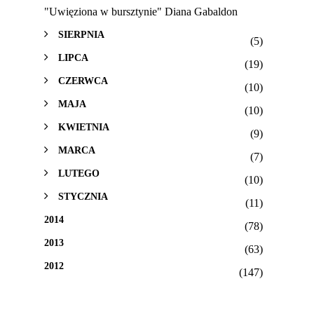
"Uwięziona w bursztynie" Diana Gabaldon
SIERPNIA
(5)
LIPCA
(19)
CZERWCA
(10)
MAJA
(10)
KWIETNIA
(9)
MARCA
(7)
LUTEGO
(10)
STYCZNIA
(11)
2014
(78)
2013
(63)
2012
(147)