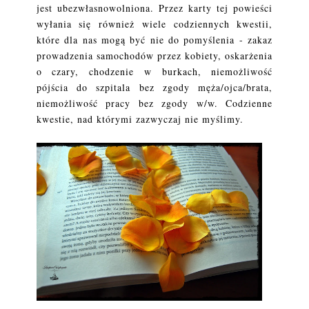
jest ubezwłasnowolniona. Przez karty tej powieści
wyłania się również wiele codziennych kwestii,
które dla nas mogą być nie do pomyślenia - zakaz
prowadzenia samochodów przez kobiety, oskarżenia
o czary, chodzenie w burkach, niemożliwość
pójścia do szpitala bez zgody męża/ojca/brata,
niemożliwość pracy bez zgody w/w. Codzienne
kwestie, nad którymi zazwyczaj nie myślimy.