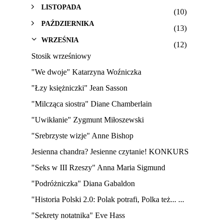
LISTOPADA
(10)
PAŹDZIERNIKA
(13)
WRZEŚNIA
(12)
Stosik wrześniowy
"We dwoje" Katarzyna Woźniczka
"Łzy księżniczki" Jean Sasson
"Milcząca siostra" Diane Chamberlain
"Uwikłanie" Zygmunt Miłoszewski
"Srebrzyste wizje" Anne Bishop
Jesienna chandra? Jesienne czytanie! KONKURS
"Seks w III Rzeszy" Anna Maria Sigmund
"Podróżniczka" Diana Gabaldon
"Historia Polski 2.0: Polak potrafi, Polka też... ...
"Sekrety notatnika" Eve Hass