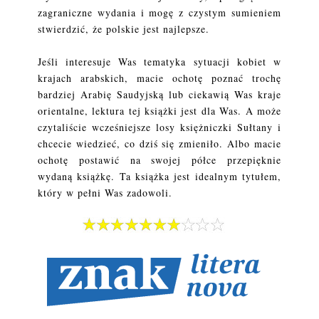
zagraniczne wydania i mogę z czystym sumieniem
stwierdzić, że polskie jest najlepsze.
Jeśli interesuje Was tematyka sytuacji kobiet w
krajach arabskich, macie ochotę poznać trochę
bardziej Arabię Saudyjską lub ciekawią Was kraje
orientalne, lektura tej książki jest dla Was. A może
czytaliście wcześniejsze losy księżniczki Sułtany i
chcecie wiedzieć, co dziś się zmieniło. Albo macie
ochotę postawić na swojej półce przepięknie
wydaną książkę. Ta książka jest idealnym tytułem,
który w pełni Was zadowoli.