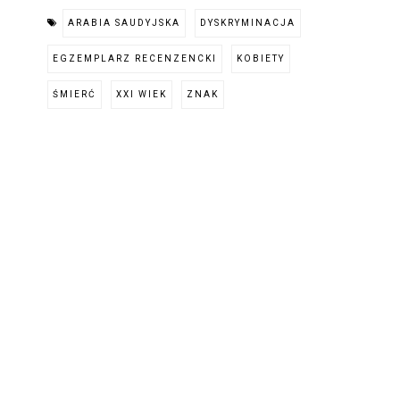
ARABIA SAUDYJSKA
DYSKRYMINACJA
EGZEMPLARZ RECENZENCKI
KOBIETY
ŚMIERĆ
XXI WIEK
ZNAK