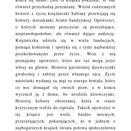
również przechodzą przemianę. Wśród codziennych
historii z życia księżniczki Sułtany przewijają się
kobiety, mieszkanki Arabii Saudyjskiej. Opowieści,
o których możemy przeczytać są przerażające,
nieprawdopodobne, ale również dające nadzieję.
Księżniczka udziela się w wielu fundacjach,
pomaga kobietom i spotyka się z tymi najbardziej
poszkodowanymi przez życie. Wraz z nią
poznajemy opowieści, które nie raz mogą jeżyć
włosy na głowie. Historia paroletniej dziewczynki
gwałconej i zabitej przez własnego ojca. Życie
nastolatki wydanej za mąż za starego brutala, który
co noc domagał się swoich praw, a w końcu
wyrzucił ją z domu, bo urodziła dziewczynki.
Historię kobiety obrzezanej, która w stanie
krytycznym trafiła do szpitala. Takich opowieści w
tej książce jest wiele, bardzo mocnych,
przerażających, pokazujących, że w jednym z
najbogatszych krajach świata połowa społeczeństwa