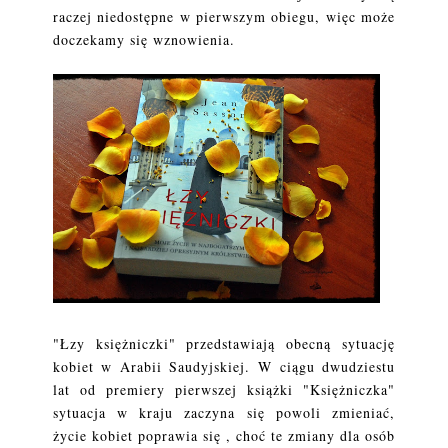
raczej niedostępne w pierwszym obiegu, więc może
doczekamy się wznowienia.
"Łzy księżniczki" przedstawiają obecną sytuację
kobiet w Arabii Saudyjskiej. W ciągu dwudziestu
lat od premiery pierwszej książki "Księżniczka"
sytuacja w kraju zaczyna się powoli zmieniać,
życie kobiet poprawia się , choć te zmiany dla osób