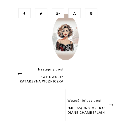
Następny post
"WE DWOJE"
KATARZYNA WOŹNICZKA
Wcześniejszy post
"MILCZĄCA SIOSTRA"
DIANE CHAMBERLAIN