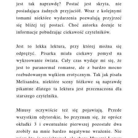
jest tak naprawdę? Postać jest skryta, nie
posiadająca żadnych przyjaciół. Wraz z kolejnymi
tomami niektóre wydarzenia pozwalają przyjrzeć
się bliżej tej postaci. Choć autorka dozuje te
informacje pobudzając ciekawość czytelników.
Jest to lekka lektura, przy której można się
odprężyć. Pisarka miała ciekawy pomysł na
wykreowanie świata. Cały czas wydaje mi się, że
jest to paranormal romanse, ale z bardzo mocno
rozbudowanym wątkiem erotycznym. Tak jak pisała
Melisandra, niektóre sceny łóżkowe są naprawdę
pikantne dlatego ta lektura jest przeznaczona dla
starszego czytelnika.
Minusy oczywiście też się pojawiają. Przede
wszystkim edytorskie, bo przyznam się, że oprócz
okładki 3 i ewentualnie pierwszej pozostałe dwa
zrobiły na mnie bardzo negatywne wrażenie. Nie