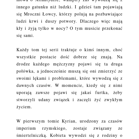
innego gatunku niż ludzki. I gdzieś tam pojawiają
się Mroczni Łowcy, którzy polują na pozbawiające
ludzi krwi i duszy potwory. Dlaczego więc mają
kły i żyją tylko w nocy? O tym musicie przekonać
się sami.
Każdy tom tej serii traktuje o kimś innym, choć
wszystkie postacie dość dobrze się znają. Na
drodze każdego mężczyzny pojawi się ta druga
połówka, a jednocześnie muszą się oni zmierzyć ze
swoimi lękami i problemami, które wywodzą się z
dawnych czasów. W momencie, kiedy się z nimi
uporają zawsze pojawi się jakaś furtka, żeby
stworzyli udany związek i zaczęli żyć zwykłym
życiem.
W pierwszym tomie Kyrian, urodzony za czasów
imperium rzymskiego, zostaje związany ze
śmiertelniczką. Kobieta wywodzi się z rodziny o