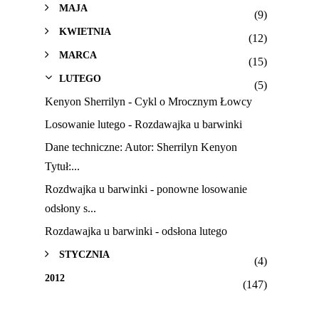
MAJA
(9)
KWIETNIA
(12)
MARCA
(15)
LUTEGO
(5)
Kenyon Sherrilyn - Cykl o Mrocznym Łowcy
Losowanie lutego - Rozdawajka u barwinki
Dane techniczne: Autor: Sherrilyn Kenyon
Tytuł:...
Rozdwajka u barwinki - ponowne losowanie
odsłony s...
Rozdawajka u barwinki - odsłona lutego
STYCZNIA
(4)
2012
(147)