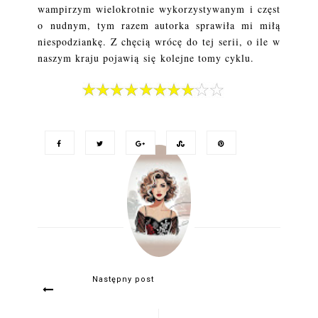
wampirzym wielokrotnie wykorzystywanym i częst
o nudnym, tym razem autorka sprawiła mi miłą
niespodziankę. Z chęcią wrócę do tej serii, o ile w
naszym kraju pojawią się kolejne tomy cyklu.
Następny post