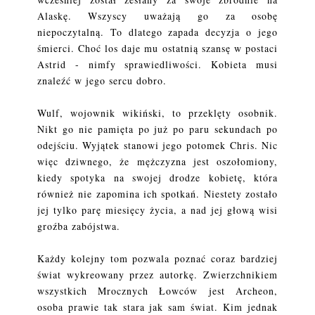
Alaskę. Wszyscy uważają go za osobę
niepoczytalną. To dlatego zapada decyzja o jego
śmierci. Choć los daje mu ostatnią szansę w postaci
Astrid - nimfy sprawiedliwości. Kobieta musi
znaleźć w jego sercu dobro.
Wulf, wojownik wikiński, to przeklęty osobnik.
Nikt go nie pamięta po już po paru sekundach po
odejściu. Wyjątek stanowi jego potomek Chris. Nic
więc dziwnego, że mężczyzna jest oszołomiony,
kiedy spotyka na swojej drodze kobietę, która
również nie zapomina ich spotkań. Niestety zostało
jej tylko parę miesięcy życia, a nad jej głową wisi
groźba zabójstwa.
Każdy kolejny tom pozwala poznać coraz bardziej
świat wykreowany przez autorkę. Zwierzchnikiem
wszystkich Mrocznych Łowców jest Archeon,
osoba prawie tak stara jak sam świat. Kim jednak