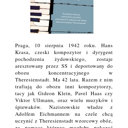
Praga, 10 sierpnia 1942 roku. Hans
Krasa, czeski kompozytor i dyrygent
pochodzenia żydowskiego, zostaje
aresztowany przez SS i deportowany do
obozu koncentracyjnego w
Theresienstadt. Ma 42 lata. Razem z nim
trafiają do obozu inni kompozytorzy,
tacy jak Gideon Klein, Pavel Haas czy
Viktor Ullmann, oraz wielu muzyków i
śpiewaków. Nazistowskie władze z
Adolfem Eichmannem na czele chcą
uczynić z Theresienstadt wzorcowy obóz,
za pomocą którego mogłyby pokazać