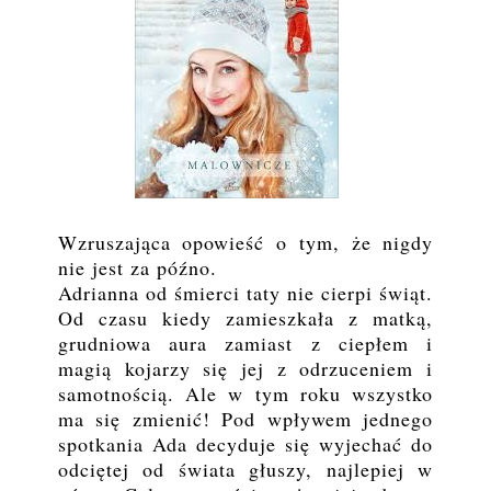
Wzruszająca opowieść o tym, że nigdy
nie jest za późno.
Adrianna od śmierci taty nie cierpi świąt.
Od czasu kiedy zamieszkała z matką,
grudniowa aura zamiast z ciepłem i
magią kojarzy się jej z odrzuceniem i
samotnością. Ale w tym roku wszystko
ma się zmienić! Pod wpływem jednego
spotkania Ada decyduje się wyjechać do
odciętej od świata głuszy, najlepiej w