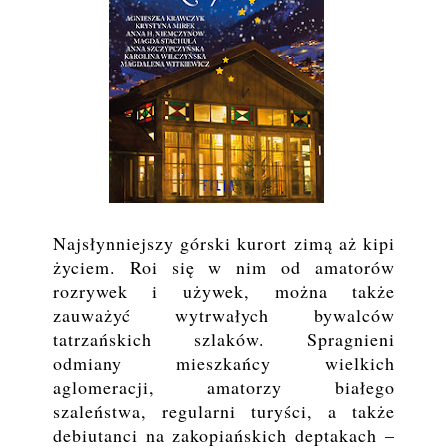
Najsłynniejszy górski kurort zimą aż kipi
życiem. Roi się w nim od amatorów
rozrywek i używek, można także
zauważyć wytrwałych bywalców
tatrzańskich szlaków. Spragnieni
odmiany mieszkańcy wielkich
aglomeracji, amatorzy białego
szaleństwa, regularni turyści, a także
debiutanci na zakopiańskich deptakach –