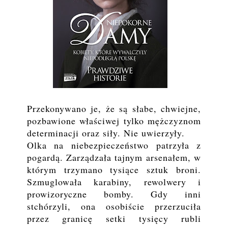
Przekonywano je, że są słabe, chwiejne,
pozbawione właściwej tylko mężczyznom
determinacji oraz siły. Nie uwierzyły.
Olka na niebezpieczeństwo patrzyła z
pogardą. Zarządzała tajnym arsenałem, w
którym trzymano tysiące sztuk broni.
Szmuglowała karabiny, rewolwery i
prowizoryczne bomby. Gdy inni
stchórzyli, ona osobiście przerzuciła
przez granicę setki tysięcy rubli