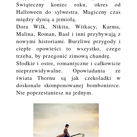
Świąteczny koniec roku, okres od
Halloween do sylwestra. Magiczny czas
między dynią a jemiołą.
Dora Wilk, Nikita, Witkacy, Karma,
Malina, Roman, Baal i inni przybywają z
nowymi historiami. Burzliwe przygody i
ciepłe opowieści to wszystko, czego
trzeba, by przegonić zimową chandrę.
Słodkie i ostre, romantyczne i całkowicie
nieprzewidywalne. Opowiadania ze
świata Thornu są jak czekoladki w
doskonale skomponowanej bombonierce.
Nie poprzestaniesz na jednym.