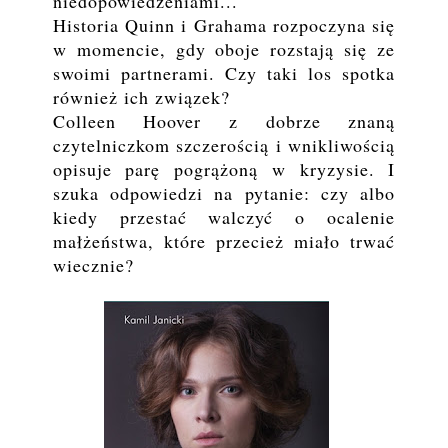
niedopowiedzeniami...
Historia Quinn i Grahama rozpoczyna się
w momencie, gdy oboje rozstają się ze
swoimi partnerami. Czy taki los spotka
również ich związek?
Colleen Hoover z dobrze znaną
czytelniczkom szczerością i wnikliwością
opisuje parę pogrążoną w kryzysie. I
szuka odpowiedzi na pytanie: czy albo
kiedy przestać walczyć o ocalenie
małżeństwa, które przecież miało trwać
wiecznie?