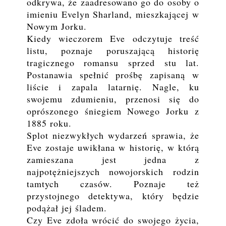
odkrywa, że zaadresowano go do osoby o
imieniu Evelyn Sharland, mieszkającej w
Nowym Jorku.
Kiedy wieczorem Eve odczytuje treść
listu, poznaje poruszającą historię
tragicznego romansu sprzed stu lat.
Postanawia spełnić prośbę zapisaną w
liście i zapala latarnię. Nagle, ku
swojemu zdumieniu, przenosi się do
oprószonego śniegiem Nowego Jorku z
1885 roku.
Splot niezwykłych wydarzeń sprawia, że
Eve zostaje uwikłana w historię, w którą
zamieszana jest jedna z
najpotężniejszych nowojorskich rodzin
tamtych czasów. Poznaje też
przystojnego detektywa, który będzie
podążał jej śladem.
Czy Eve zdoła wrócić do swojego życia,