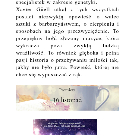
specjalistek w zakresie genetyki.
Xavier Güell utkał z tych wszystkich
postaci niezwykłą opowieść o walce
sztuki z barbarzyństwem, o cierpieniu i
sposobach na jego przezwyciężenie. To
przepiękny hołd złożony muzyce, która
wykracza poza zwykłą ludzką
wrażliwość. To również głęboka i pełna
pasji historia o przeżywaniu miłości tak,
jakby nie było jutra. Powieść, której nie
chce się wypuszczać z rąk.