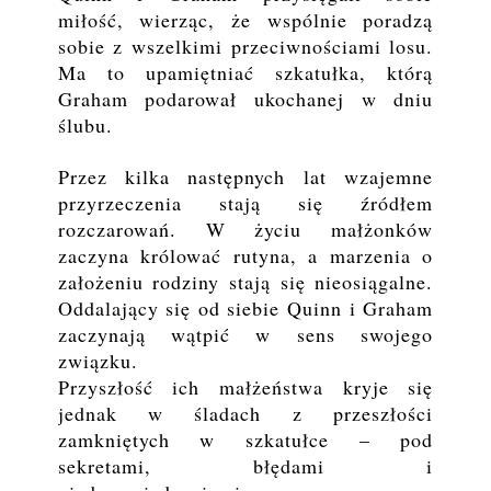
miłość, wierząc, że wspólnie poradzą
sobie z wszelkimi przeciwnościami losu.
Ma to upamiętniać szkatułka, którą
Graham podarował ukochanej w dniu
ślubu.
Przez kilka następnych lat wzajemne
przyrzeczenia stają się źródłem
rozczarowań. W życiu małżonków
zaczyna królować rutyna, a marzenia o
założeniu rodziny stają się nieosiągalne.
Oddalający się od siebie Quinn i Graham
zaczynają wątpić w sens swojego
związku.
Przyszłość ich małżeństwa kryje się
jednak w śladach z przeszłości
zamkniętych w szkatułce – pod
sekretami, błędami i