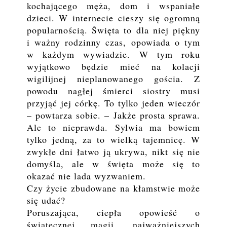
kochającego męża, dom i wspaniałe
dzieci. W internecie cieszy się ogromną
popularnością. Święta to dla niej piękny
i ważny rodzinny czas, opowiada o tym
w każdym wywiadzie. W tym roku
wyjątkowo będzie mieć na kolacji
wigilijnej nieplanowanego gościa. Z
powodu nagłej śmierci siostry musi
przyjąć jej córkę. To tylko jeden wieczór
– powtarza sobie. – Jakże prosta sprawa.
Ale to nieprawda. Sylwia ma bowiem
tylko jedną, za to wielką tajemnicę. W
zwykłe dni łatwo ją ukrywa, nikt się nie
domyśla, ale w święta może się to
okazać nie lada wyzwaniem.
Czy życie zbudowane na kłamstwie może
się udać?
Poruszająca, ciepła opowieść o
świątecznej magii, najważniejszych