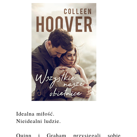
Idealna miłość.
Nieidealni ludzie.
Quinn i Graham przysięgali sobie