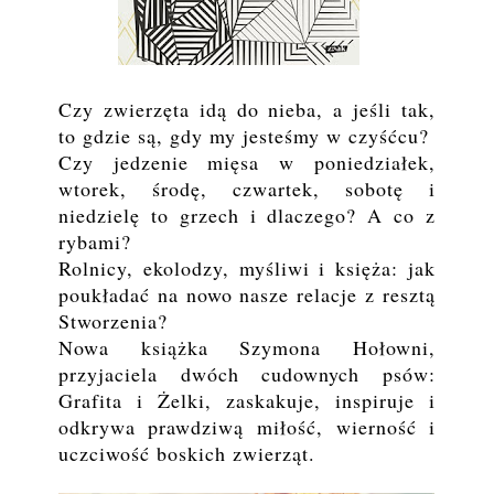
Czy zwierzęta idą do nieba, a jeśli tak,
to gdzie są, gdy my jesteśmy w czyśćcu?
Czy jedzenie mięsa w poniedziałek,
wtorek, środę, czwartek, sobotę i
niedzielę to grzech i dlaczego? A co z
rybami?
Rolnicy, ekolodzy, myśliwi i księża: jak
poukładać na nowo nasze relacje z resztą
Stworzenia?
Nowa książka Szymona Hołowni,
przyjaciela dwóch cudownych psów:
Grafita i Żelki, zaskakuje, inspiruje i
odkrywa prawdziwą miłość, wierność i
uczciwość boskich zwierząt.