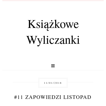
Książkowe
Wyliczanki
≡
11/01/2018
#11 ZAPOWIEDZI LISTOPAD