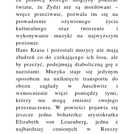
światu, że Żydzi nie są mordowani –
wręcz przeciwnie, pozwala im się na
prowadzenie ożywionego życia
kulturalnego oraz tworzenie i
wykonywanie muzyki na najwyższym
poziomie.
Hans Krasa i pozostali muzycy nie mają
złudzeń co do czekającego ich losu, ale
by przeżyć, podejmują diaboliczną grę z
nazistami. Muzyka staje się jedynym
sposobem na uniknięcie transportu do
obozu zagłady w Auschwitz i
wzmocnienie więzi pomiędzy tymi,
którzy nie mogą zmienić swojego
przeznaczenia. W powieści pojawia się
jeszcze jedna bohaterka: arystokratka
Elizabeth von Leuenberg, jedna z
najbardziej cenionych w Rzeszy