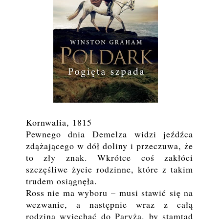
Kornwalia, 1815
Pewnego dnia Demelza widzi jeźdźca
zdążającego w dół doliny i przeczuwa, że
to zły znak. Wkrótce coś zakłóci
szczęśliwe życie rodzinne, które z takim
trudem osiągnęła.
Ross nie ma wyboru – musi stawić się na
wezwanie, a następnie wraz z całą
rodziną wyjechać do Paryża, by stamtąd