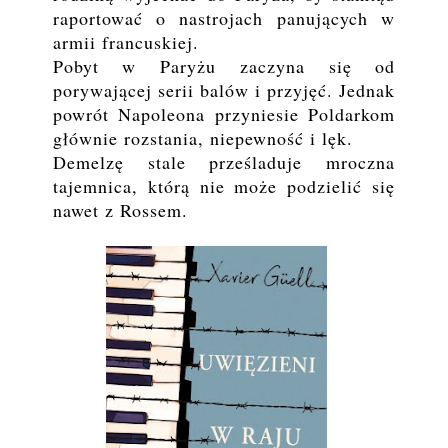
raportować o nastrojach panujących w
armii francuskiej.
Pobyt w Paryżu zaczyna się od
porywającej serii balów i przyjęć. Jednak
powrót Napoleona przyniesie Poldarkom
głównie rozstania, niepewność i lęk.
Demelzę stale prześladuje mroczna
tajemnica, którą nie może podzielić się
nawet z Rossem.