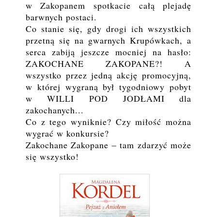
w Zakopanem spotkacie całą plejadę
barwnych postaci.
Co stanie się, gdy drogi ich wszystkich
przetną się na gwarnych Krupówkach, a
serca zabiją jeszcze mocniej na hasło:
ZAKOCHANE ZAKOPANE?! A
wszystko przez jedną akcję promocyjną,
w której wygraną był tygodniowy pobyt
w WILLI POD JODŁAMI dla
zakochanych...
Co z tego wyniknie? Czy miłość można
wygrać w konkursie?
Zakochane Zakopane – tam zdarzyć może
się wszystko!