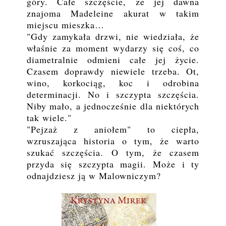
góry. Całe szczęście, że jej dawna
znajoma Madeleine akurat w takim
miejscu mieszka…
"Gdy zamykała drzwi, nie wiedziała, że
właśnie za moment wydarzy się coś, co
diametralnie odmieni całe jej życie.
Czasem doprawdy niewiele trzeba. Ot,
wino, korkociąg, koc i odrobina
determinacji. No i szczypta szczęścia.
Niby mało, a jednocześnie dla niektórych
tak wiele."
"Pejzaż z aniołem" to ciepła,
wzruszająca historia o tym, że warto
szukać szczęścia. O tym, że czasem
przyda się szczypta magii. Może i ty
odnajdziesz ją w Malowniczym?