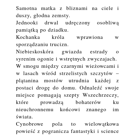
Samotna matka z bliznami na ciele i
duszy, głodna zemsty.
Jednooki drwal udręczony osobliwą
pamiątką po dziadku.
Kochanka króla wprawiona w
sporządzaniu trucizn.
Niebieskoskóra gwiazda estrady o
syrenim ogonie i wstrętnych zwyczajach.
W smogu między czarnymi wieżowcami i
w lasach wśród strzelistych szczytów –
plątanina mostów utrudnia każdej z
postaci drogę do domu. Odnaleźć swoje
miejsce pomagają szepty Wszechrzeczy,
które prowadzą bohaterów ku
nieuchronnemu końcowi znanego im
świata.
Cynobrowe pola to wielowątkowa
powieść z pogranicza fantastyki i science