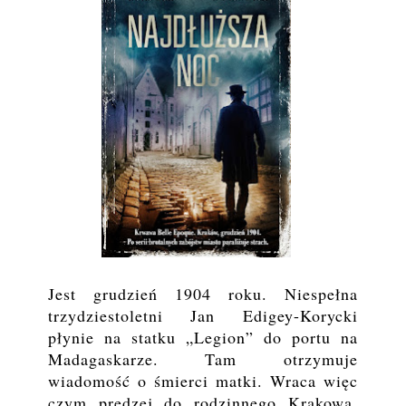
Jest grudzień 1904 roku. Niespełna
trzydziestoletni Jan Edigey-Korycki
płynie na statku „Legion” do portu na
Madagaskarze. Tam otrzymuje
wiadomość o śmierci matki. Wraca więc
czym prędzej do rodzinnego Krakowa,