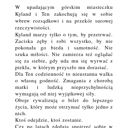
W upadającym górskim miasteczku
Kyland i Ten zakochują się w sobie
wbrew rozsądkowi i na przekór surowej
rzeczywistości.
Kyland marzy tylko o tym, by przetrwać.
Zaciska zęby i robi wszystko, by nie
pokonała go bieda i samotność. Nie
szuka miłości. Nie zamierza też oglądać
się za siebie, gdy uda mu się wyrwać z
piekła, w którym przyszło mu dorastać.
Dla Ten codzienność to nieustanna walka
o własną godność. Zmagania z chorobą
matki i ludzką nieprzychylnością
wymagają od niej wyjątkowej siły.
Oboje rywalizują o bilet do lepszego
życia, który może otrzymać tylko jedno z
nich.
Ktoś odejdzie, ktoś zostanie.
Czy po latach zdołają spojrzeć sobie w