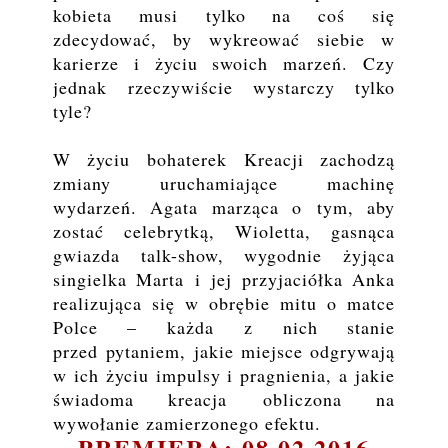
kobieta musi
tylko na coś się
zdecydować, by wykreować siebie w
karierze i życiu swoich marzeń. Czy
jednak
rzeczywiście wystarczy tylko
tyle?
W życiu bohaterek Kreacji zachodzą
zmiany uruchamiające machinę
wydarzeń. Agata marząca o
tym, aby
zostać celebrytką, Wioletta, gasnąca
gwiazda talk-show, wygodnie żyjąca
singielka Marta
i jej przyjaciółka Anka
realizująca się w obrębie mitu o matce
Polce – każda z nich stanie
przed
pytaniem, jakie miejsce odgrywają
w ich życiu impulsy i pragnienia, a jakie
świadoma kreacja
obliczona na
wywołanie zamierzonego efektu.
PREMIERA: 08.02.2016