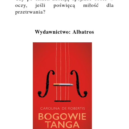
oczy, jeśli poświęcą miłość dla
przetrwania?
Wydawnictwo: Albatros