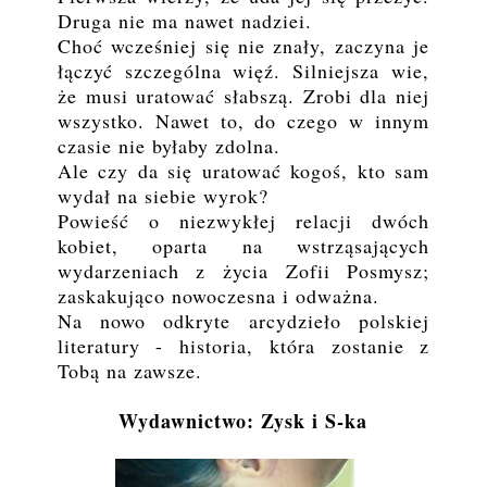
Druga nie ma nawet nadziei.
Choć wcześniej się nie znały, zaczyna je
łączyć szczególna więź. Silniejsza wie,
że musi uratować słabszą. Zrobi dla niej
wszystko. Nawet to, do czego w innym
czasie nie byłaby zdolna.
Ale czy da się uratować kogoś, kto sam
wydał na siebie wyrok?
Powieść o niezwykłej relacji dwóch
kobiet, oparta na wstrząsających
wydarzeniach z życia Zofii Posmysz;
zaskakująco nowoczesna i odważna.
Na nowo odkryte arcydzieło polskiej
literatury - historia, która zostanie z
Tobą na zawsze.
Wydawnictwo: Zysk i S-ka