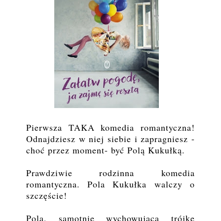
Pierwsza TAKA komedia romantyczna!
Odnajdziesz w niej siebie i zapragniesz -
choć przez moment- być Polą Kukułką.
Prawdziwie rodzinna komedia
romantyczna. Pola Kukułka walczy o
szczęście!
Pola, samotnie wychowująca trójkę