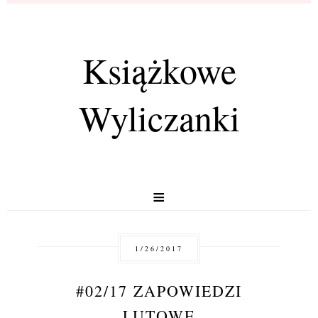
Książkowe
Wyliczanki
≡
1/26/2017
#02/17 ZAPOWIEDZI
LUTOWE