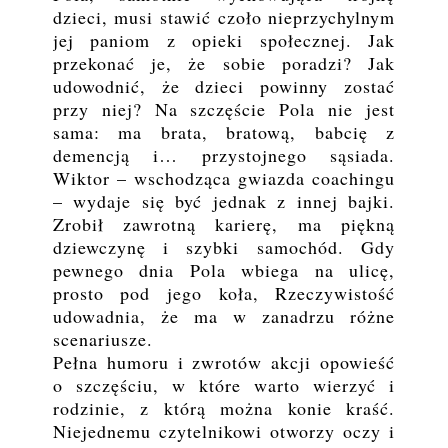
dzieci, musi stawić czoło nieprzychylnym
jej paniom z opieki społecznej. Jak
przekonać je, że sobie poradzi? Jak
udowodnić, że dzieci powinny zostać
przy niej? Na szczęście Pola nie jest
sama: ma brata, bratową, babcię z
demencją i… przystojnego sąsiada.
Wiktor – wschodząca gwiazda coachingu
– wydaje się być jednak z innej bajki.
Zrobił zawrotną karierę, ma piękną
dziewczynę i szybki samochód. Gdy
pewnego dnia Pola wbiega na ulicę,
prosto pod jego koła, Rzeczywistość
udowadnia, że ma w zanadrzu różne
scenariusze.
Pełna humoru i zwrotów akcji opowieść
o szczęściu, w które warto wierzyć i
rodzinie, z którą można konie kraść.
Niejednemu czytelnikowi otworzy oczy i