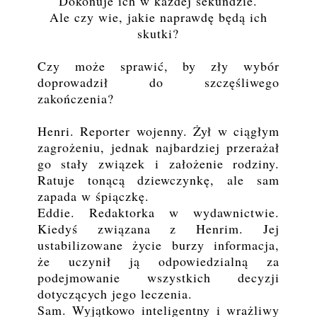
Dokonuje ich w każdej sekundzie.
Ale czy wie, jakie naprawdę będą ich
skutki?
Czy może sprawić, by zły wybór
doprowadził do szczęśliwego
zakończenia?
Henri. Reporter wojenny. Żył w ciągłym
zagrożeniu, jednak najbardziej przerażał
go stały związek i założenie rodziny.
Ratuje tonącą dziewczynkę, ale sam
zapada w śpiączkę.
Eddie. Redaktorka w wydawnictwie.
Kiedyś związana z Henrim. Jej
ustabilizowane życie burzy informacja,
że uczynił ją odpowiedzialną za
podejmowanie wszystkich decyzji
dotyczących jego leczenia.
Sam. Wyjątkowo inteligentny i wrażliwy