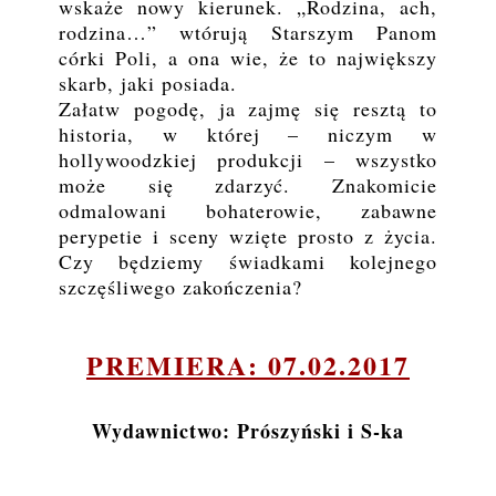
wskaże nowy kierunek. „Rodzina, ach,
rodzina…” wtórują Starszym Panom
córki Poli, a ona wie, że to największy
skarb, jaki posiada.
Załatw pogodę, ja zajmę się resztą to
historia, w której – niczym w
hollywoodzkiej produkcji – wszystko
może się zdarzyć. Znakomicie
odmalowani bohaterowie, zabawne
perypetie i sceny wzięte prosto z życia.
Czy będziemy świadkami kolejnego
szczęśliwego zakończenia?
PREMIERA: 07.02.2017
Wydawnictwo: Prószyński i S-ka