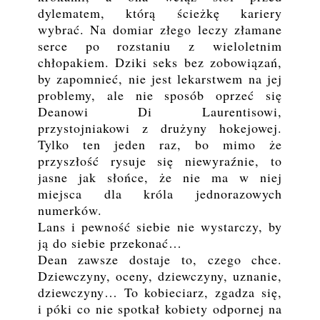
dylematem, którą ścieżkę kariery
wybrać. Na domiar złego leczy złamane
serce po rozstaniu z wieloletnim
chłopakiem. Dziki seks bez zobowiązań,
by zapomnieć, nie jest lekarstwem na jej
problemy, ale nie sposób oprzeć się
Deanowi Di Laurentisowi,
przystojniakowi z drużyny hokejowej.
Tylko ten jeden raz, bo mimo że
przyszłość rysuje się niewyraźnie, to
jasne jak słońce, że nie ma w niej
miejsca dla króla jednorazowych
numerków.
Lans i pewność siebie nie wystarczy, by
ją do siebie przekonać…
Dean zawsze dostaje to, czego chce.
Dziewczyny, oceny, dziewczyny, uznanie,
dziewczyny… To kobieciarz, zgadza się,
i póki co nie spotkał kobiety odpornej na