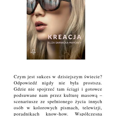
Czym jest sukces w dzisiejszym świecie?
Odpowiedź nigdy nie była prostsza.
Gdzie nie spojrzeć
tam ściągi i gotowce
podsuwane nam przez kulturę masową –
scenariusze ze spełnionego życia
innych
osób w kolorowych pismach, telewizji,
poradnikach know-how. Współczesna