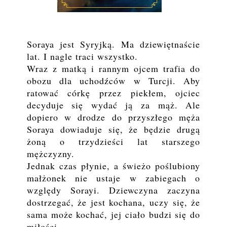
Soraya jest Syryjką. Ma dziewiętnaście
lat. I nagle traci wszystko.
Wraz z matką i rannym ojcem trafia do
obozu dla uchodźców w Turcji. Aby
ratować córkę przez piekłem, ojciec
decyduje się wydać ją za mąż. Ale
dopiero w drodze do przyszłego męża
Soraya dowiaduje się, że będzie drugą
żoną o trzydzieści lat starszego
mężczyzny.
Jednak czas płynie, a świeżo poślubiony
małżonek nie ustaje w zabiegach o
względy Sorayi. Dziewczyna zaczyna
dostrzegać, że jest kochana, uczy się, że
sama może kochać, jej ciało budzi się do
miłości…