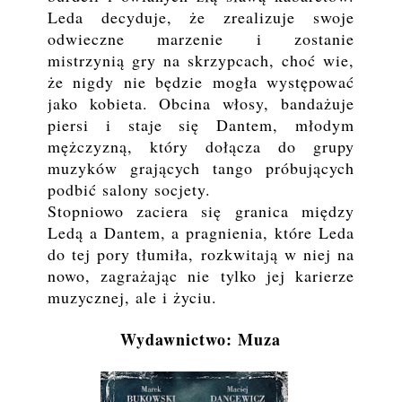
Leda decyduje, że zrealizuje swoje
odwieczne marzenie i zostanie
mistrzynią gry na skrzypcach, choć wie,
że nigdy nie będzie mogła występować
jako kobieta. Obcina włosy, bandażuje
piersi i staje się Dantem, młodym
mężczyzną, który dołącza do grupy
muzyków grających tango próbujących
podbić salony socjety.
Stopniowo zaciera się granica między
Ledą a Dantem, a pragnienia, które Leda
do tej pory tłumiła, rozkwitają w niej na
nowo, zagrażając nie tylko jej karierze
muzycznej, ale i życiu.
Wydawnictwo: Muza