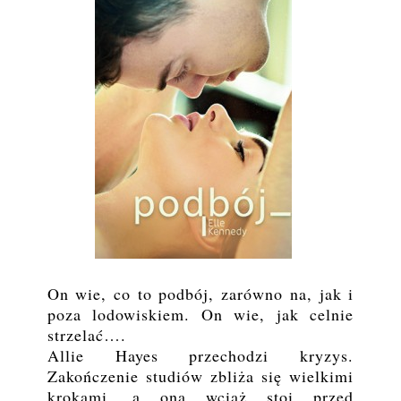
On wie, co to podbój, zarówno na, jak i
poza lodowiskiem. On wie, jak celnie
strzelać….
Allie Hayes przechodzi kryzys.
Zakończenie studiów zbliża się wielkimi
krokami, a ona wciąż stoi przed