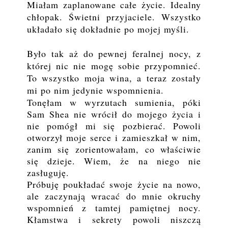
Miałam zaplanowane całe życie. Idealny
chłopak. Świetni przyjaciele. Wszystko
układało się dokładnie po mojej myśli.
Było tak aż do pewnej feralnej nocy, z
której nic nie mogę sobie przypomnieć.
To wszystko moja wina, a teraz zostały
mi po nim jedynie wspomnienia.
Tonęłam w wyrzutach sumienia, póki
Sam Shea nie wrócił do mojego życia i
nie pomógł mi się pozbierać. Powoli
otworzył moje serce i zamieszkał w nim,
zanim się zorientowałam, co właściwie
się dzieje. Wiem, że na niego nie
zasługuję.
Próbuję poukładać swoje życie na nowo,
ale zaczynają wracać do mnie okruchy
wspomnień z tamtej pamiętnej nocy.
Kłamstwa i sekrety powoli niszczą