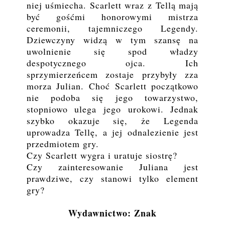
niej uśmiecha. Scarlett wraz z Tellą mają
być gośćmi honorowymi mistrza
ceremonii, tajemniczego Legendy.
Dziewczyny widzą w tym szansę na
uwolnienie się spod władzy
despotycznego ojca. Ich
sprzymierzeńcem zostaje przybyły zza
morza Julian. Choć Scarlett początkowo
nie podoba się jego towarzystwo,
stopniowo ulega jego urokowi. Jednak
szybko okazuje się, że Legenda
uprowadza Tellę, a jej odnalezienie jest
przedmiotem gry.
Czy Scarlett wygra i uratuje siostrę?
Czy zainteresowanie Juliana jest
prawdziwe, czy stanowi tylko element
gry?
Wydawnictwo: Znak