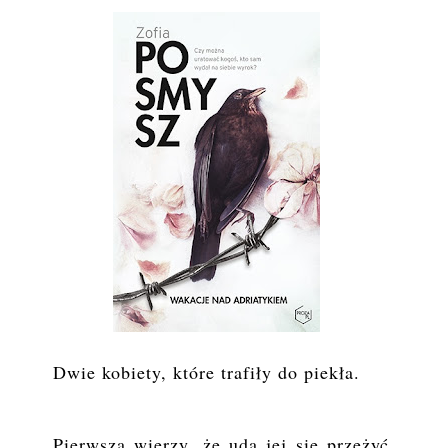
Dwie kobiety, które trafiły do piekła.
Pierwsza wierzy, że uda jej się przeżyć.