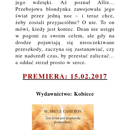
jego wdzięki. Aż poznał Allie...
Przebojowa blondynka zawojowała jego
świat przez jedną noc – i teraz chce,
żeby zostali przyjaciółmi? O nie. To on
mówi, kiedy jest koniec. Dean nie ustąpi
w pogoni za swoim celem, ale gdy na
drodze pojawiają się nieoczekiwane
przeszkody, zaczyna się zastanawiać, czy
nie nadszedł czas, by przestać zaliczać…
a oddać strzał prosto w serce.
PREMIERA: 15.02.2017
Wydawnictwo: Kobiece