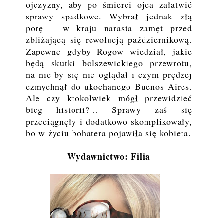
ojczyzny, aby po śmierci ojca załatwić
sprawy spadkowe. Wybrał jednak złą
porę – w kraju narasta zamęt przed
zbliżającą się rewolucją październikową.
Zapewne gdyby Rogow wiedział, jakie
będą skutki bolszewickiego przewrotu,
na nic by się nie oglądał i czym prędzej
czmychnął do ukochanego Buenos Aires.
Ale czy ktokolwiek mógł przewidzieć
bieg historii?… Sprawy zaś się
przeciągnęły i dodatkowo skomplikowały,
bo w życiu bohatera pojawiła się kobieta.
Wydawnictwo: Filia