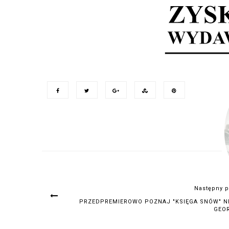
Następny p
PRZEDPREMIEROWO POZNAJ "KSIĘGA SNÓW" N
GEO