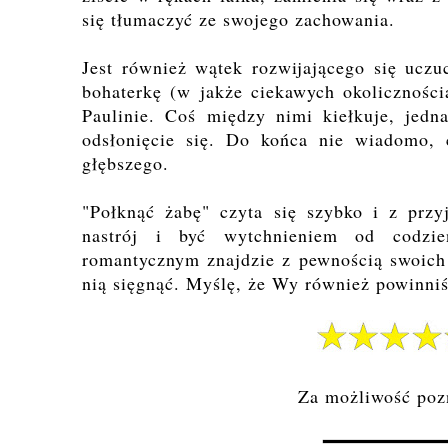
się tłumaczyć ze swojego zachowania.
Jest również wątek rozwijającego się ucz
bohaterkę (w jakże ciekawych okoliczności
Paulinie. Coś między nimi kiełkuje, jedn
odsłonięcie się. Do końca nie wiadomo, 
głębszego.
"Połknąć żabę" czyta się szybko i z przy
nastrój i być wytchnieniem od codzi
romantycznym znajdzie z pewnością swoich
nią sięgnąć. Myślę, że Wy również powinniś
Za możliwość pozn