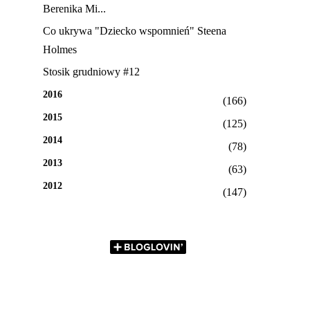
Berenika Mi...
Co ukrywa "Dziecko wspomnień" Steena
Holmes
Stosik grudniowy #12
2016
(166)
2015
(125)
2014
(78)
2013
(63)
2012
(147)