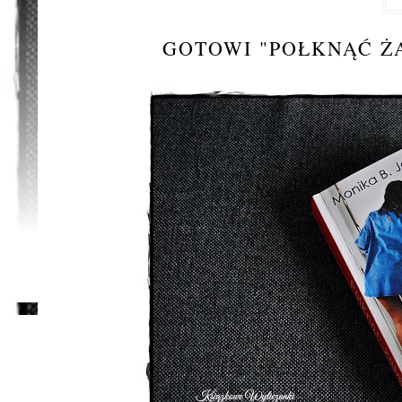
GOTOWI "POŁKNĄĆ Ż