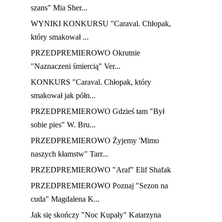
szans" Mia Sher...
WYNIKI KONKURSU "Caraval. Chłopak,
który smakował ...
PRZEDPREMIEROWO Okrutnie
"Naznaczeni śmiercią" Ver...
KONKURS "Caraval. Chłopak, który
smakował jak półn...
PRZEDPREMIEROWO Gdzieś tam "Był
sobie pies" W. Bru...
PRZEDPREMIEROWO Żyjemy 'Mimo
naszych kłamstw" Tarr...
PRZEDPREMIEROWO "Araf" Elif Shafak
PRZEDPREMIEROWO Poznaj "Sezon na
cuda" Magdalena K...
Jak się skończy "Noc Kupały" Katarzyna