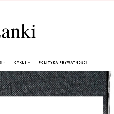
anki
KS
CYKLE
POLITYKA PRYWATNOŚCI