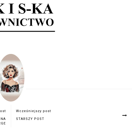
ost
Wcześniejszy post
INA
STARSZY POST
RGE