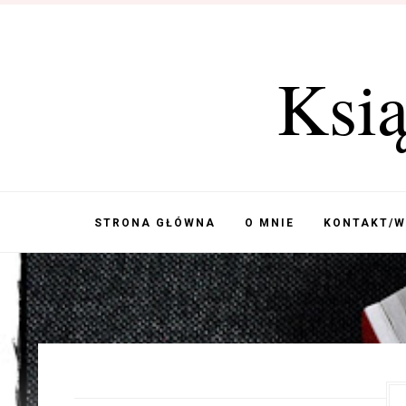
Ksi
STRONA GŁÓWNA
O MNIE
KONTAKT/