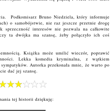
ucia. Podkomisarz Bruno Niedziela, który informuje
ach) o samobójstwie, nie raz jeszcze przetnie drogę
ak sprzeczność interesów nie pozwala na całkowite
czy ta dwójka ma szansę, żeby połączyło ich coś
jemnością. Książka może umilić wieczór, poprawić
enności. Lekka komedia kryminalna, z wątkiem
 sympatyków. Autorka przekonała mnie, że warto po
cie dać jej szansę.
ania tej historii dziękuję: