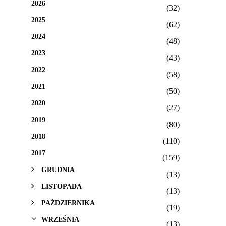
2026
(32)
2025
(62)
2024
(48)
2023
(43)
2022
(58)
2021
(50)
2020
(27)
2019
(80)
2018
(110)
2017
(159)
GRUDNIA
(13)
LISTOPADA
(13)
PAŹDZIERNIKA
(19)
WRZEŚNIA
(13)