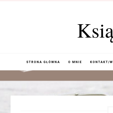
Ksi
STRONA GŁÓWNA
O MNIE
KONTAKT/