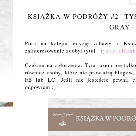
KSIĄŻKA W PODRÓŻY #2 "TY
GRAY -
Pora na kolejną edycję zabawy z Ksią
zainteresowanie zdobył tytuł
"Tysiąc odłamk
Czekam na zgłoszenia.
Tym razem nie tylko
również osoby, które nie prowadzą blogów, 
FB lub LC.
Jeśli nie jesteście pewni, 
odpowiem :)