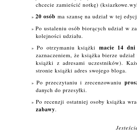
chcecie zamieścić notkę) (ksiazkowe.w
20 osób
ma szansę na udział w tej edyc
Po ustaleniu osób biorących udział w z
kolejności udziału.
macie 14 dni 
Po otrzymaniu książki
zaznaczeniem, że książka bierze udział
książki z adresami uczestników). Każ
stronie książki adres swojego bloga.
pros
Po przeczytaniu i zrecenzowaniu
danych do przesyłki.
Po recenzji ostatniej osoby książka wr
zabawy
.
Jesteści