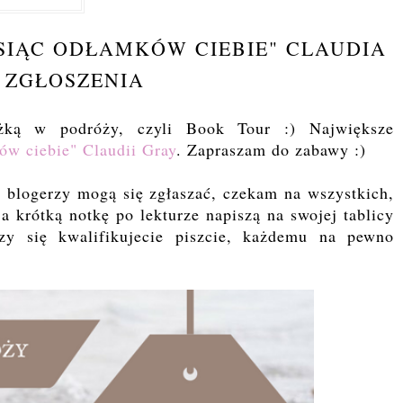
SIĄC ODŁAMKÓW CIEBIE" CLAUDIA
 ZGŁOSZENIA
żką w podróży, czyli Book Tour :) Największe
ów ciebie" Claudii Gray
. Zapraszam do zabawy :)
 blogerzy mogą się zgłaszać, czekam na wszystkich,
a krótką notkę po lekturze napiszą na swojej tablicy
czy się kwalifikujecie piszcie, każdemu na pewno