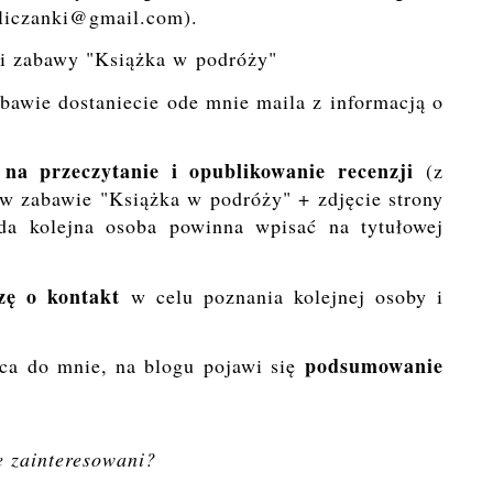
yliczanki@gmail.com).
ji zabawy "Książka w podróży"
abawie dostaniecie ode mnie maila z informacją o
na przeczytanie i opublikowanie recenzji
(z
 w zabawie "Książka w podróży" + zdjęcie strony
da kolejna osoba powinna wpisać na tytułowej
zę o kontakt
w celu poznania kolejnej osoby i
podsumowanie
aca do mnie, na blogu pojawi się
e zainteresowani?