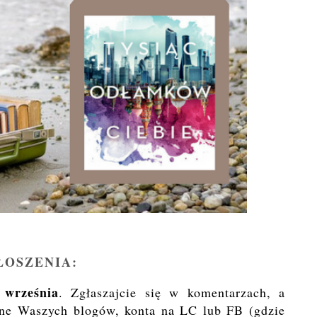
ŁOSZENIA:
 września
. Zgłaszajcie się w komentarzach, a
ane Waszych blogów, konta na LC lub FB (gdzie