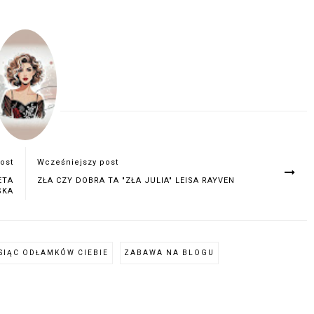
ost
Wcześniejszy post
ETA
ZŁA CZY DOBRA TA "ZŁA JULIA" LEISA RAYVEN
SKA
SIĄC ODŁAMKÓW CIEBIE
ZABAWA NA BLOGU