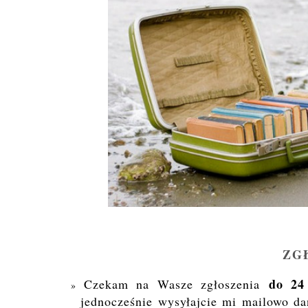
ZG
do 24
Czekam na Wasze zgłoszenia
jednocześnie wysyłajcie mi mailowo d