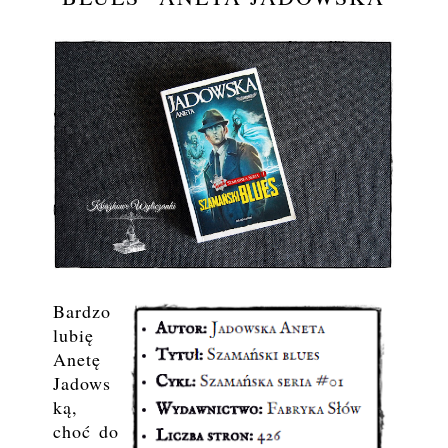
Bardzo
lubię
Anetę
Jadows
ką,
choć do