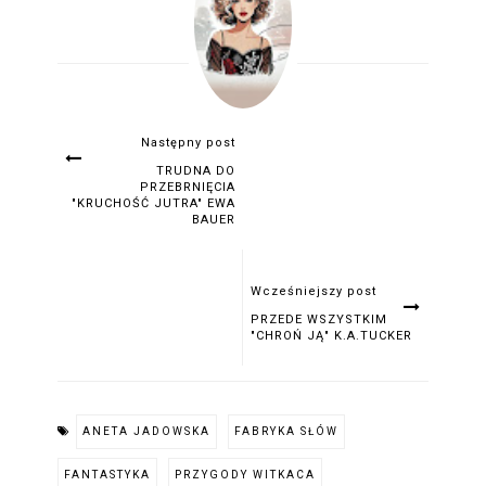
Następny post
TRUDNA DO
PRZEBRNIĘCIA
"KRUCHOŚĆ JUTRA" EWA
BAUER
Wcześniejszy post
PRZEDE WSZYSTKIM
"CHROŃ JĄ" K.A.TUCKER
ANETA JADOWSKA
FABRYKA SŁÓW
FANTASTYKA
PRZYGODY WITKACA