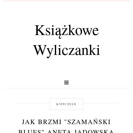
Książkowe
Wyliczanki
≡
6/09/2018
JAK BRZMI "SZAMAŃSKI
BLUES" ANETA JADOWSKA