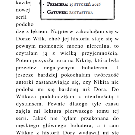
każdej
nowej
serii
podcho
dzę z lękiem. Najpierw zakochałam się w
Dorze Wilk, choć jej historia staje się w
pewnym momencie mocno nierealna, to
czytałam ją z wielką przyjemnością.
Potem przyszła pora na Nikitę, która była
przecież negatywnym bohaterem. I
jeszcze bardziej pokochałam twórczość
autorki zastanawiając się, czy Nikita nie
podoba mi się bardziej niż Dora. Do
Witkaca podchodziłam z nieufnością i
dystansem. Pewnie dlatego tyle czasu
zajęła mi lektura pierwszego tomu tej
serii. Jakoś nie byłam przekonana do
męskiego głównego bohatera, a i sam
Witkac z historii Dory wydawał mi się