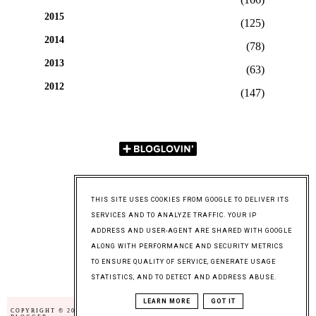
2015
(125)
2014
(78)
2013
(63)
2012
(147)
THIS SITE USES COOKIES FROM GOOGLE TO DELIVER ITS
SERVICES AND TO ANALYZE TRAFFIC. YOUR IP
ADDRESS AND USER-AGENT ARE SHARED WITH GOOGLE
ALONG WITH PERFORMANCE AND SECURITY METRICS
TO ENSURE QUALITY OF SERVICE, GENERATE USAGE
Instagram
STATISTICS, AND TO DETECT AND ADDRESS ABUSE.
LEARN MORE
GOT IT
COPYRIGHT © 2014
KSIĄŻKOWE WYLICZANKI
,
BLOG DESIGN: