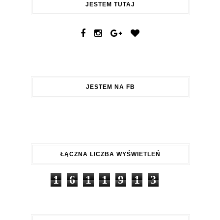
JESTEM TUTAJ
JESTEM NA FB
ŁĄCZNA LICZBA WYŚWIETLEŃ
1
6
1
1
9
1
3