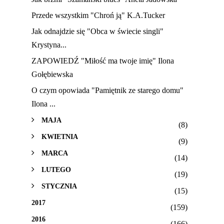
Przede wszystkim "Chroń ją" K.A.Tucker
Jak odnajdzie się "Obca w świecie singli"
Krystyna...
ZAPOWIEDŹ "Miłość ma twoje imię" Ilona
Gołębiewska
O czym opowiada "Pamiętnik ze starego domu"
Ilona ...
MAJA
(8)
KWIETNIA
(9)
MARCA
(14)
LUTEGO
(19)
STYCZNIA
(15)
2017
(159)
2016
(166)