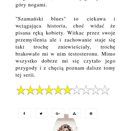
góry nogami.
"Szamański blues" to ciekawa i
wciągająca historia, choć widać że
pisana ręką kobiety. Witkac przez swoje
przemyślenia ale i zachowanie staje się
taki trochę zniewieściały, trochę
brakowało mi w nim testosteronu. Mimo
wszystko dobrze mi się czytało jego
przygody i z chęcią poznam dalsze tomy
tej serii.