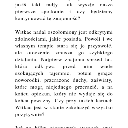
jakiś taki mdły. Jak wyszło nasze
pierwsze spotkanie i czy będziemy
kontynuować tę znajomość?
Witkac nadal oszołomiony jest odkrytymi
zdolnościami, jakie posiada. Powoli i we
własnym tempie stara się je przyswoić,
ale otoczenie zmusza go szybkiego
działania. Najpierw znajoma sprzed lat,
która odkrywa przed nim wiele
szokujących tajemnic, potem ginące
noworodki, przerażone duchy, zaświaty,
które mogą niejednego przerazić, a na
końcu opiekun, który nie wydaje się do
końca poważny. Czy przy takich kartach
Witkac jest w stanie zakończyć wszystko
pozytywnie?
Już po kilku pierwszych stronach czuć