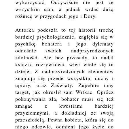
wykorzystać. Oczywiście nie jest ze
wszystkim sam, a jednak widać dużą
różnicę w przygodach jego i Dory.
Autorka podeszła to tej historii trochę
bardziej psychologicznie, zagłębia się w
psychikę bohatera i jego dylematy
odnośnie swoich nadprzyrodzonych
zdolności. Ale bez przesady, to nadal
książka rozrywkowa, więc wiele się tu
dzieje. Z nadprzyrodzonych elementów
znajdują się przede wszystkim duchy i
upiory, oraz Zaświaty. Zupełnie inny
target, jak określił sam Witkac. Oprócz
pokonywania zła, bohater musi się też
zmagać z kwestiami bardziej
przyziemnymi, a dokładniej ze swoją
przeszłością. Pewna kobieta, która się do
niego odezwie, odmieni jego życie do