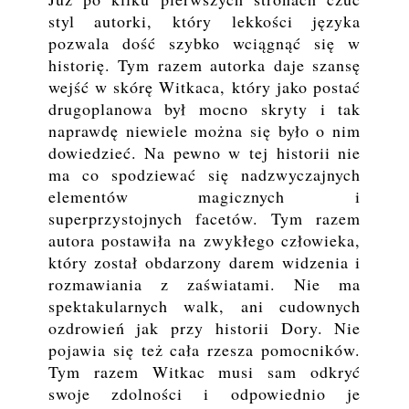
styl autorki, który lekkości języka
pozwala dość szybko wciągnąć się w
historię. Tym razem autorka daje szansę
wejść w skórę Witkaca, który jako postać
drugoplanowa był mocno skryty i tak
naprawdę niewiele można się było o nim
dowiedzieć. Na pewno w tej historii nie
ma co spodziewać się nadzwyczajnych
elementów magicznych i
superprzystojnych facetów. Tym razem
autora postawiła na zwykłego człowieka,
który został obdarzony darem widzenia i
rozmawiania z zaświatami. Nie ma
spektakularnych walk, ani cudownych
ozdrowień jak przy historii Dory. Nie
pojawia się też cała rzesza pomocników.
Tym razem Witkac musi sam odkryć
swoje zdolności i odpowiednio je