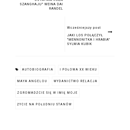
SZANGHAJU" WEINA DAI
RANDEL
Wcześniejszy post
JAKI LOS POŁĄCZYŁ
"MENNONITKA I HRABIA"
SYLWIA KUBIK
AUTOBIOGRAFIA
I POŁOWA XX WIEKU
MAYA ANGELOU
WYDANICTWO RELACJA
ZGROMADŹCIE SIĘ W IMIĘ MOJE
ŻYCIE NA POŁUDNIU STANÓW