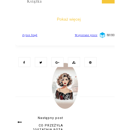
Następny post
CO PRZEŻYŁA
"OSTATNIA RÓŻA