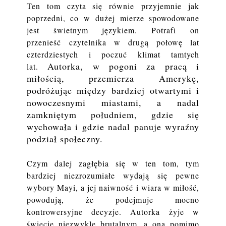
Ten tom czyta się równie przyjemnie jak
poprzedni, co w dużej mierze spowodowane
jest świetnym językiem. Potrafi on
przenieść czytelnika w drugą połowę lat
czterdziestych i poczuć klimat tamtych
Autorka, w pogoni za pracą i
lat.
miłością, przemierza Amerykę,
podróżując między bardziej otwartymi i
nowoczesnymi miastami, a nadal
zamkniętym południem, gdzie się
wychowała i gdzie nadal panuje wyraźny
podział społeczny.
Czym dalej zagłębia się w ten tom, tym
bardziej niezrozumiałe wydają się pewne
wybory Mayi, a jej naiwność i wiara w miłość,
powodują, że podejmuje mocno
kontrowersyjne decyzje. Autorka żyje w
świecie niezwykle brutalnym, a ona pomimo