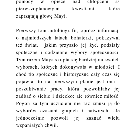
pomocy w opiece nad chłopcem są
pierwszoplanowymi kwestiami, które
zaprzątają głowę Mayi.
Pierwszy tom autobiografii, oprócz informacji
o najmłodszych latach bohaterki, pokazywał
też świat, jakim przyszło jej żyć, podziały
społeczne i codzienne wybory społeczności.
Tym razem Maya skupia się bardziej na swoich
wyborach, których dokonywała w młodości. I
choć tło społeczne i historyczne cały czas się
pojawia, to na pierwszym planie jest ona -
poszukiwanie pracy, która pozwoliłaby jej
zadbać o siebie i dziecko; ale również miłość.
Pogoń za tym uczuciem nie raz zmusi ją do
wyborów czasami głupich i naiwnych, ale
jednocześnie pozwoli jej zaznać wielu
wspaniałych chwil.