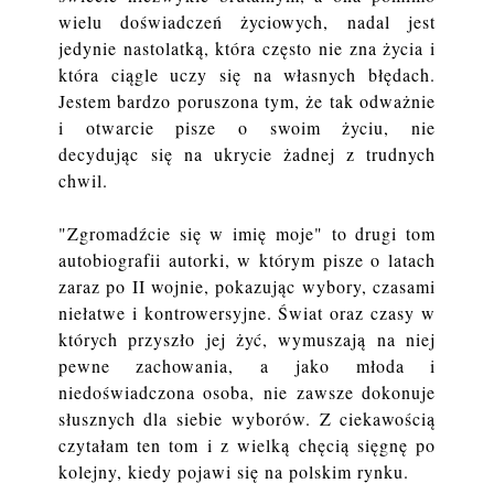
wielu doświadczeń życiowych, nadal jest
jedynie nastolatką, która często nie zna życia i
która ciągle uczy się na własnych błędach.
Jestem bardzo poruszona tym, że tak odważnie
i otwarcie pisze o swoim życiu, nie
decydując się na ukrycie żadnej z trudnych
chwil.
"Zgromadźcie się w imię moje" to drugi tom
autobiografii autorki, w którym pisze o latach
zaraz po II wojnie, pokazując wybory, czasami
niełatwe i kontrowersyjne. Świat oraz czasy w
których przyszło jej żyć, wymuszają na niej
pewne zachowania, a jako młoda i
niedoświadczona osoba, nie zawsze dokonuje
słusznych dla siebie wyborów. Z ciekawością
czytałam ten tom i z wielką chęcią sięgnę po
kolejny, kiedy pojawi się na polskim rynku.