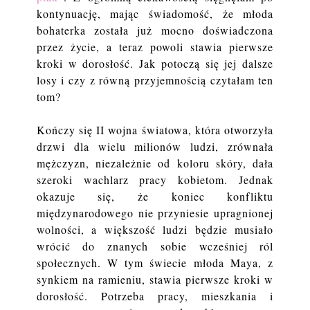
kontynuację, mając świadomość, że młoda
bohaterka została już mocno doświadczona
przez życie, a teraz powoli stawia pierwsze
kroki w dorosłość. Jak potoczą się jej dalsze
losy i czy z równą przyjemnością czytałam ten
tom?
Kończy się II wojna światowa, która otworzyła
drzwi dla wielu milionów ludzi, zrównała
mężczyzn, niezależnie od koloru skóry, dała
szeroki wachlarz pracy kobietom. Jednak
okazuje się, że koniec konfliktu
międzynarodowego nie przyniesie upragnionej
wolności, a większość ludzi będzie musiało
wrócić do znanych sobie wcześniej ról
społecznych. W tym świecie młoda Maya, z
synkiem na ramieniu, stawia pierwsze kroki w
dorosłość. Potrzeba pracy, mieszkania i