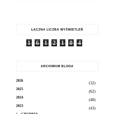
ŁĄCZNA LICZBA WYŚWIETLEŃ
1
6
1
2
1
0
4
ARCHIWUM BLOGA
2026
(32)
2025
(62)
2024
(48)
2023
(43)