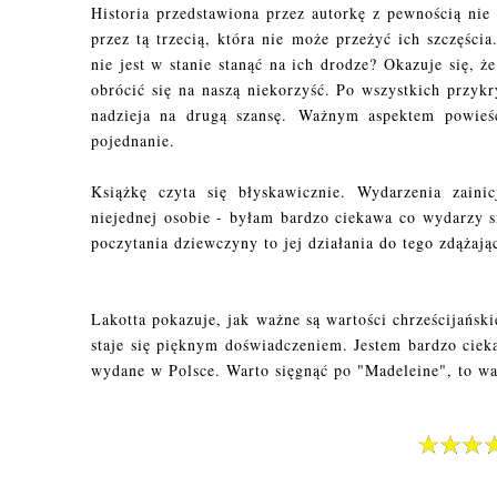
Historia przedstawiona przez autorkę z pewnością nie
przez tą trzecią, która nie może przeżyć ich szczęścia
nie jest w stanie stanąć na ich drodze? Okazuje się, 
obrócić się na naszą niekorzyść. Po wszystkich przyk
nadzieja na drugą szansę.
Ważnym aspektem powieśc
pojednanie.
Książkę czyta się błyskawicznie. Wydarzenia zaini
niejednej osobie - byłam bardzo ciekawa co wydarzy si
poczytania dziewczyny to jej działania do tego zdążaj
Lakotta pokazuje, jak ważne są wartości chrześcijański
staje się pięknym doświadczeniem. Jestem bardzo cieka
wydane w Polsce. Warto sięgnąć po "Madeleine", to wa