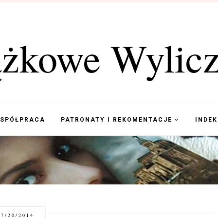
ążkowe Wylicz
WSPÓŁPRACA
PATRONATY I REKOMENTACJE
INDE
7/20/2014