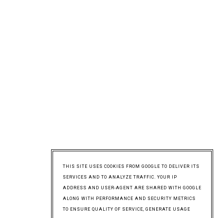
THIS SITE USES COOKIES FROM GOOGLE TO DELIVER ITS
SERVICES AND TO ANALYZE TRAFFIC. YOUR IP
ADDRESS AND USER-AGENT ARE SHARED WITH GOOGLE
ALONG WITH PERFORMANCE AND SECURITY METRICS
TO ENSURE QUALITY OF SERVICE, GENERATE USAGE