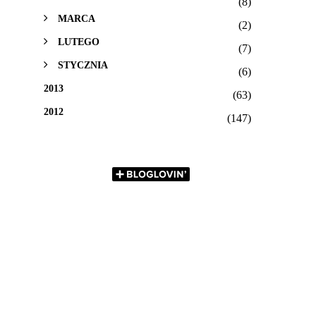
(8)
MARCA
(2)
LUTEGO
(7)
STYCZNIA
(6)
2013
(63)
2012
(147)