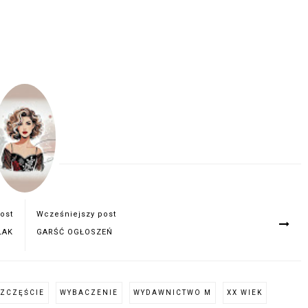
ost
Wcześniejszy post
LAK
GARŚĆ OGŁOSZEŃ
SZCZĘŚCIE
WYBACZENIE
WYDAWNICTWO M
XX WIEK