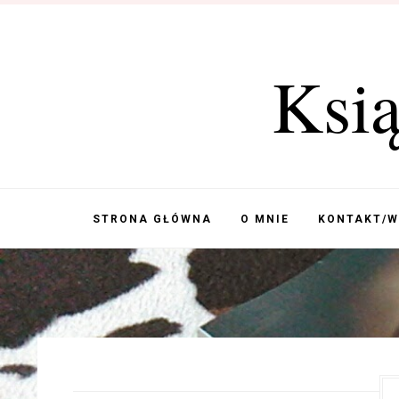
Ksi
STRONA GŁÓWNA
O MNIE
KONTAKT/