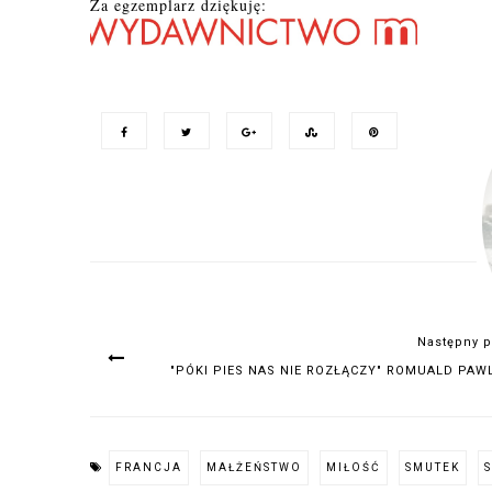
Za egzemplarz dziękuję:
Następny p
"PÓKI PIES NAS NIE ROZŁĄCZY" ROMUALD PAW
FRANCJA
MAŁŻEŃSTWO
MIŁOŚĆ
SMUTEK