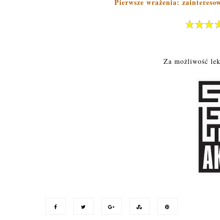
Pierwsze wrażenia: zaintereso
Za możliwość le