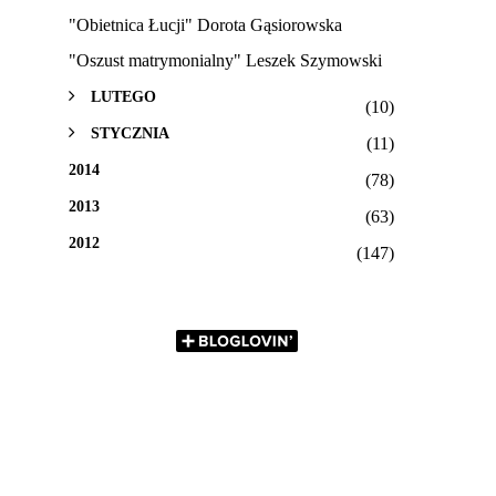
"Obietnica Łucji" Dorota Gąsiorowska
"Oszust matrymonialny" Leszek Szymowski
LUTEGO
(10)
STYCZNIA
(11)
2014
(78)
2013
(63)
2012
(147)