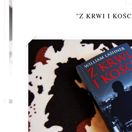
"Z KRWI I KOŚ