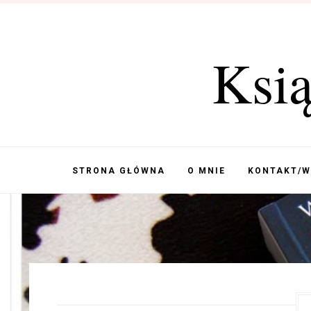
Ksi
STRONA GŁÓWNA
O MNIE
KONTAKT/