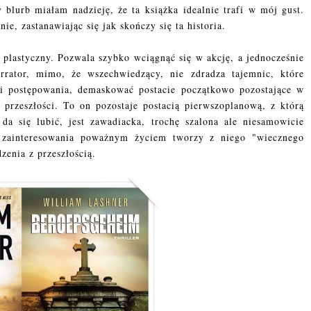
blurb miałam nadzieję, że ta książka idealnie trafi w mój gust.
ie, zastanawiając się jak skończy się ta historia.
 plastyczny. Pozwala szybko wciągnąć się w akcję, a jednocześnie
arrator, mimo, że wszechwiedzący, nie zdradza tajemnic, które
i postępowania, demaskować postacie początkowo pozostające w
przeszłości. To on pozostaje postacią pierwszoplanową, z którą
 się lubić, jest zawadiacka, trochę szalona ale niesamowicie
k zainteresowania poważnym życiem tworzy z niego "wiecznego
zenia z przeszłością.