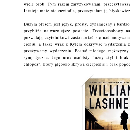
wiele osób. Tym razem zaryzykowałam, przeczytawszy 
Intuicja mnie nie zawiodła, przeczytałam ją błyskawiczn
Dużym plusem jest język, prosty, dynamiczny i bardzo
przybliża najważniejsze postacie. Trzecioosobowy n
pozwalają czytelnikowi zastanawiać się nad motywam
cieniu, a także wraz z Kylem odkrywać wydarzenia z 
przeżywamy wydarzenia. Postać młodego mężczyzny da
sympatyczna. Jego urok osobisty, luźny styl i bra
chłopca", który głęboko skrywa cierpienie i brak pogod