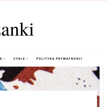
anki
KS
CYKLE
POLITYKA PRYWATNOŚCI