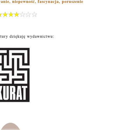
wanie, niepewność, fascynacja, poruszenie
ktury dziękuję wydawnictwu: