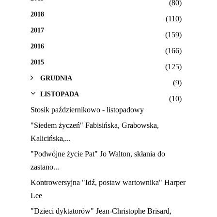
(80)
2018
(110)
2017
(159)
2016
(166)
2015
(125)
GRUDNIA
(9)
LISTOPADA
(10)
Stosik październikowo - listopadowy
"Siedem życzeń" Fabisińska, Grabowska,
Kalicińska,...
"Podwójne życie Pat" Jo Walton, skłania do
zastano...
Kontrowersyjna "Idź, postaw wartownika" Harper
Lee
"Dzieci dyktatorów" Jean-Christophe Brisard,