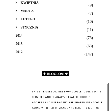
KWIETNIA
(9)
MARCA
(7)
LUTEGO
(10)
STYCZNIA
(11)
2014
(78)
2013
(63)
2012
(147)
THIS SITE USES COOKIES FROM GOOGLE TO DELIVER ITS
SERVICES AND TO ANALYZE TRAFFIC. YOUR IP
ADDRESS AND USER-AGENT ARE SHARED WITH GOOGLE
ALONG WITH PERFORMANCE AND SECURITY METRICS