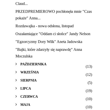
Claud...
PRZEDPREMIEROWO pochłonęła mnie "Czas
pokaże" Anna...
Rozdawajka - nowa odsłona, listopad
Oszałamiające "Oddam ci słońce" Jandy Nelson
"Egzorcyzmy Dory Wilk" Aneta Jadowska
"Bajki, które zdarzyły się naprawdę" Anna
Moczulska
PAŹDZIERNIKA
(13)
WRZEŚNIA
(12)
SIERPNIA
(5)
LIPCA
(19)
CZERWCA
(10)
MAJA
(10)