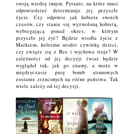
swoją wiedzę innym. Pytanie, na które musi
odpowiedzieć determinuje jej przyszłe
życie. Czy odpowie jak kobieta swoich
czasów, czy stanie się wyzwoloną kobietą,
wybiegającą ponad okres, w którym
przyszło jej żyć? Będzie wiodła życie z
Markiem, któremu urodzi czwórkę dzieci,
czy zwiąże się z Bee i wychowa troje? W
zależności od jej decyzji świat będzie
wyglądał tak, jak go znamy, a może w
międzyczasie parę bomb atomowych
zostanie zrzuconych na różne państwa. Tak
wiele zależy od tej decyzji.