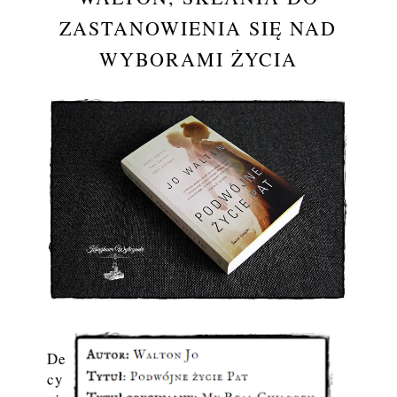
ZASTANOWIENIA SIĘ NAD
WYBORAMI ŻYCIA
De
cy