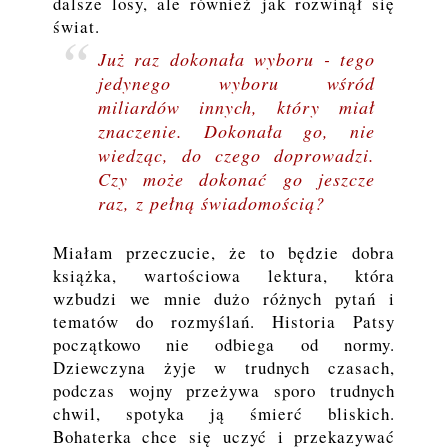
dalsze losy, ale również jak rozwinął się
świat.
Już raz dokonała wyboru - tego
jedynego wyboru wśród
miliardów innych, który miał
znaczenie. Dokonała go, nie
wiedząc, do czego doprowadzi.
Czy może dokonać go jeszcze
raz, z pełną świadomością?
Miałam przeczucie, że to będzie dobra
książka, wartościowa lektura, która
wzbudzi we mnie dużo różnych pytań i
tematów do rozmyślań. Historia Patsy
początkowo nie odbiega od normy.
Dziewczyna żyje w trudnych czasach,
podczas wojny przeżywa sporo trudnych
chwil, spotyka ją śmierć bliskich.
Bohaterka chce się uczyć i przekazywać