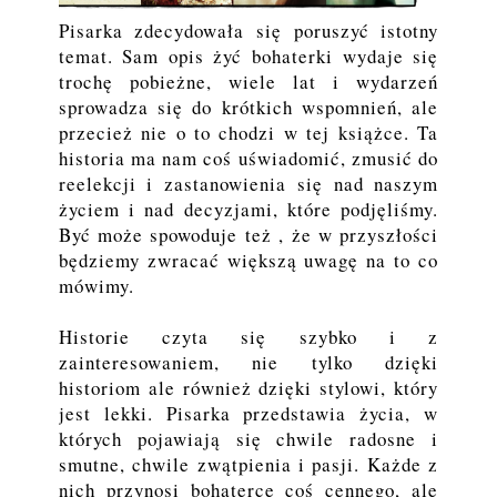
Pisarka zdecydowała się poruszyć istotny
temat. Sam opis żyć bohaterki wydaje się
trochę pobieżne, wiele lat i wydarzeń
sprowadza się do krótkich wspomnień, ale
przecież nie o to chodzi w tej książce. Ta
historia ma nam coś uświadomić, zmusić do
reelekcji i zastanowienia się nad naszym
życiem i nad decyzjami, które podjęliśmy.
Być może spowoduje też , że w przyszłości
będziemy zwracać większą uwagę na to co
mówimy.
Historie czyta się szybko i z
zainteresowaniem, nie tylko dzięki
historiom ale również dzięki stylowi, który
jest lekki. Pisarka przedstawia życia, w
których pojawiają się chwile radosne i
smutne, chwile zwątpienia i pasji. Każde z
nich przynosi bohaterce coś cennego, ale