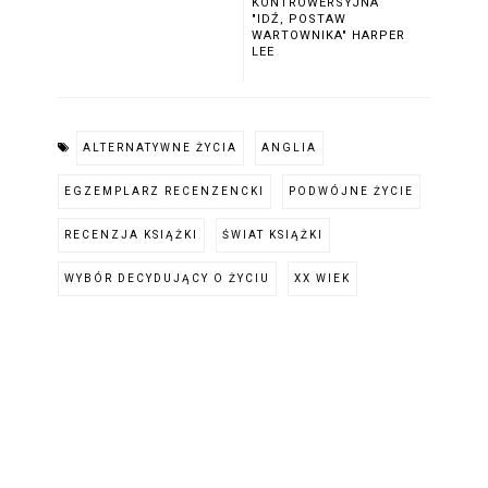
KONTROWERSYJNA
"IDŹ, POSTAW
WARTOWNIKA" HARPER
LEE
ALTERNATYWNE ŻYCIA
ANGLIA
EGZEMPLARZ RECENZENCKI
PODWÓJNE ŻYCIE
RECENZJA KSIĄŻKI
ŚWIAT KSIĄŻKI
WYBÓR DECYDUJĄCY O ŻYCIU
XX WIEK