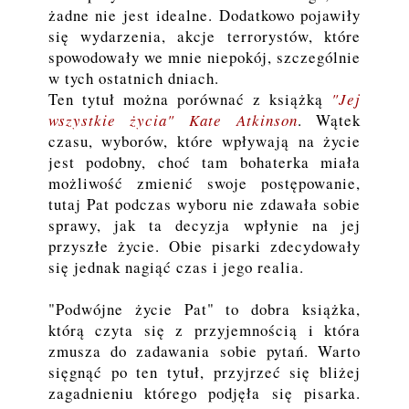
żadne nie jest idealne. Dodatkowo pojawiły
się wydarzenia, akcje terrorystów, które
spowodowały we mnie niepokój, szczególnie
w tych ostatnich dniach.
Ten tytuł można porównać z książką
"Jej
wszystkie życia" Kate Atkinson
. Wątek
czasu, wyborów, które wpływają na życie
jest podobny, choć tam bohaterka miała
możliwość zmienić swoje postępowanie,
tutaj Pat podczas wyboru nie zdawała sobie
sprawy, jak ta decyzja wpłynie na jej
przyszłe życie. Obie pisarki zdecydowały
się jednak nagiąć czas i jego realia.
"Podwójne życie Pat" to dobra książka,
którą czyta się z przyjemnością i która
zmusza do zadawania sobie pytań. Warto
sięgnąć po ten tytuł, przyjrzeć się bliżej
zagadnieniu którego podjęła się pisarka.