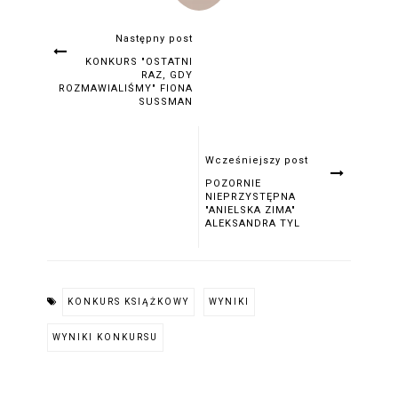
Następny post
KONKURS "OSTATNI
RAZ, GDY
ROZMAWIALIŚMY" FIONA
SUSSMAN
Wcześniejszy post
POZORNIE
NIEPRZYSTĘPNA
"ANIELSKA ZIMA"
ALEKSANDRA TYL
KONKURS KSIĄŻKOWY
WYNIKI
WYNIKI KONKURSU