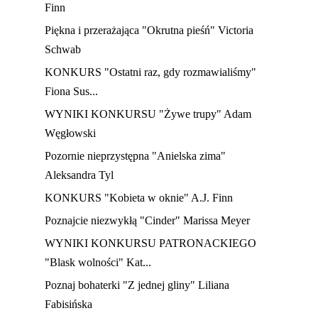
Finn
Piękna i przerażająca "Okrutna pieśń" Victoria
Schwab
KONKURS "Ostatni raz, gdy rozmawialiśmy"
Fiona Sus...
WYNIKI KONKURSU "Żywe trupy" Adam
Węgłowski
Pozornie nieprzystępna "Anielska zima"
Aleksandra Tyl
KONKURS "Kobieta w oknie" A.J. Finn
Poznajcie niezwykłą "Cinder" Marissa Meyer
WYNIKI KONKURSU PATRONACKIEGO
"Blask wolności" Kat...
Poznaj bohaterki "Z jednej gliny" Liliana
Fabisińska