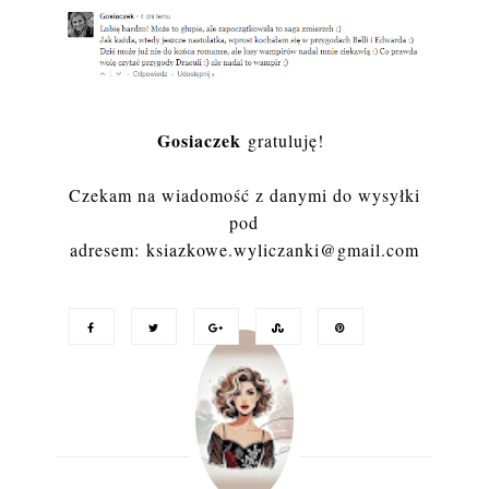
Gosiaczek
gratuluję!
Czekam na wiadomość z danymi do wysyłki
pod
adresem: ksiazkowe.wyliczanki@gmail.com