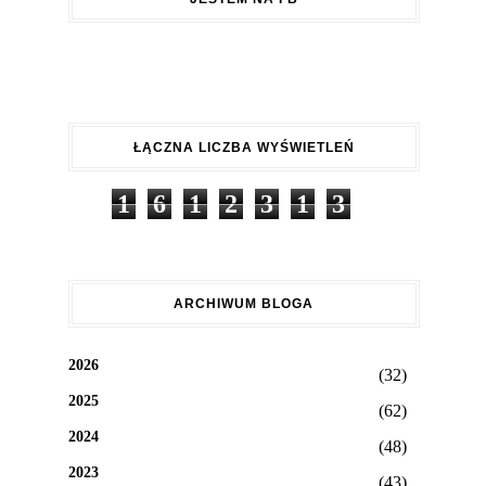
ŁĄCZNA LICZBA WYŚWIETLEŃ
1
6
1
2
3
1
3
ARCHIWUM BLOGA
2026
(32)
2025
(62)
2024
(48)
2023
(43)