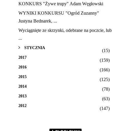
KONKURS "Żywe trupy" Adam Węgłowski
WYNIKI KONKURSU "Ogród Zuzanny"
Justyna Bednarek, ...
Wyciągnięte ze skrzynki, odebrane na poczcie, lub
...
STYCZNIA
(15)
2017
(159)
2016
(166)
2015
(125)
2014
(78)
2013
(63)
2012
(147)