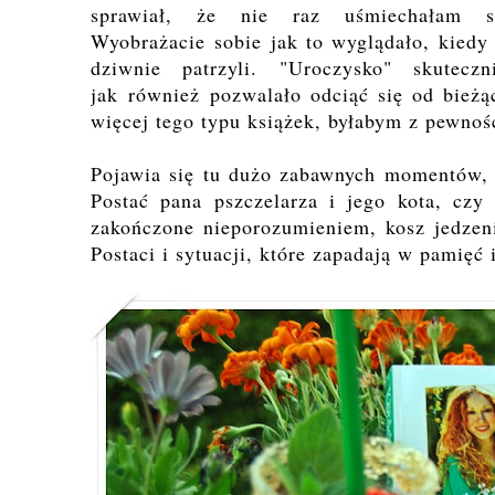
sprawiał, że nie raz uśmiechałam
Wyobrażacie sobie jak to wyglądało, kiedy
dziwnie patrzyli. "Uroczysko" skute
jak również pozwalało odciąć się od bież
więcej tego typu książek, byłabym z pewno
Pojawia się tu dużo zabawnych momentów, 
Postać pana pszczelarza i jego kota, czy
zakończone nieporozumieniem, kosz jedzeni
Postaci i sytuacji, które zapadają w pamięć 