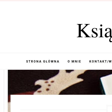
Ksi
STRONA GŁÓWNA
O MNIE
KONTAKT/