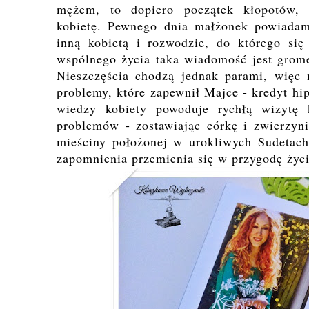
mężem, to dopiero początek kłopotów, 
kobietę. Pewnego dnia małżonek powiadam
inną kobietą i rozwodzie, do którego się
wspólnego życia taka wiadomość jest grom
Nieszczęścia chodzą jednak parami, więc 
problemy, które zapewnił Majce - kredyt hi
wiedzy kobiety powoduje rychłą wizytę 
problemów - zostawiając córkę i zwierzyn
mieściny położonej w urokliwych Sudetach
zapomnienia przemienia się w przygodę życ