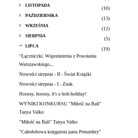
LISTOPADA
(10)
PAŹDZIERNIKA
(13)
WRZEŚNIA
(12)
SIERPNIA
(5)
LIPCA
(19)
"Łączniczki. Wspomnienia z Powstania
Warszawskiego...
Nowości sierpnia - II - Świat Książki
Nowości sierpnia - I - Znak
Hooray, hooray, it's a holi-holiday!
WYNIKI KONKURSU "Miłość na Bali"
Tanya Valko
"Miłość na Bali" Tanya Valko
"Całodobowa księgarnia pana Penumbry"