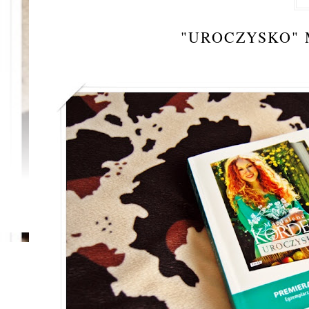
"UROCZYSKO"