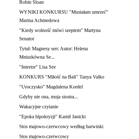
Robin Sloan
WYNIKI KONKURSU "Musiałam umrzeć"
Marina Achmedowa
"Kiedy wolność mówi szeptem" Martyna
Senator
Tytuł: Magnesy serc Autor: Helena
Mniszkówna Se...
"Interior" Lisa See
KONKURS "Miłość na Bali" Tanya Valko
"Uroczysko" Magdalena Kordel
Gdyby nie ona, moja siostra...
Wakacyjne czytanie
"Epoka hipokryzji" Kamil Janicki
Stos majowo-czerwcowy według barwinki
Stos majowo-czerwcowy