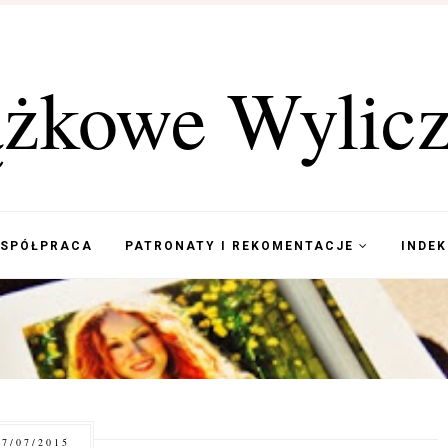
ążkowe Wylicz
WSPÓŁPRACA
PATRONATY I REKOMENTACJE
INDE
7/07/2015